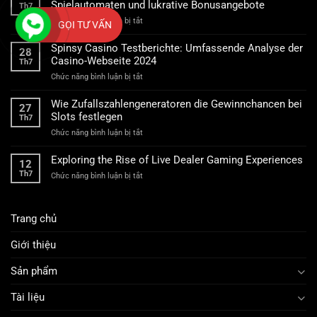
Spielautomaten und lukrative Bonusangebote
Th7
lizenzierte
ở
Chức năng bình luận bị tắt
Online-
GỌI TƯ VẤN
VipLuck
Glücksspielplattformen
Online-
Spinsy Casino Testberichte: Umfassende Analyse der
28
Spielbank
Casino-Webseite 2024
Th7
–
ở
Chức năng bình luận bị tắt
Erstklassige
Spinsy
Spielautomaten
Casino
und
Wie Zufallszahlengeneratoren die Gewinnchancen bei
27
Testberichte:
lukrative
Slots festlegen
Th7
Umfassende
Bonusangebote
ở
Chức năng bình luận bị tắt
Analyse
Wie
der
Zufallszahlengeneratoren
Casino-
Exploring the Rise of Live Dealer Gaming Experiences
12
die
Webseite
Th7
ở
Chức năng bình luận bị tắt
Gewinnchancen
2024
Exploring
bei
the
Slots
Rise
festlegen
Trang chủ
of
Live
Dealer
Giới thiệu
Gaming
Experiences
Sản phẩm
Tài liệu