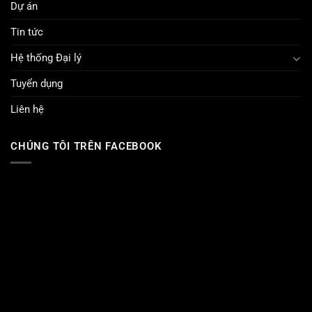
Dự án
Tin tức
Hệ thống Đại lý
Tuyển dụng
Liên hệ
CHÚNG TÔI TRÊN FACEBOOK