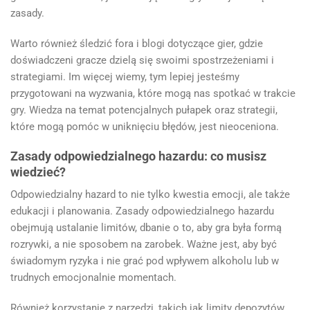
zasady.
Warto również śledzić fora i blogi dotyczące gier, gdzie
doświadczeni gracze dzielą się swoimi spostrzeżeniami i
strategiami. Im więcej wiemy, tym lepiej jesteśmy
przygotowani na wyzwania, które mogą nas spotkać w trakcie
gry. Wiedza na temat potencjalnych pułapek oraz strategii,
które mogą pomóc w uniknięciu błędów, jest nieoceniona.
Zasady odpowiedzialnego hazardu: co musisz
wiedzieć?
Odpowiedzialny hazard to nie tylko kwestia emocji, ale także
edukacji i planowania. Zasady odpowiedzialnego hazardu
obejmują ustalanie limitów, dbanie o to, aby gra była formą
rozrywki, a nie sposobem na zarobek. Ważne jest, aby być
świadomym ryzyka i nie grać pod wpływem alkoholu lub w
trudnych emocjonalnie momentach.
Również korzystanie z narzędzi, takich jak limity depozytów