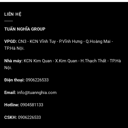
LIÊN HỆ
TUẤN NGHĨA GROUP
VPGD:
CN3 - KCN Vĩnh Tuy - P.Vĩnh Hưng - Q.Hoàng Mai -
TP.Hà Nội.
Nhà máy:
KCN Kim Quan - X.Kim Quan - H.Thạch Thất - TP.Hà
Nội.
Điện thoại:
0906226533
Email:
info@tuannghia.com
Hotline:
0904581133
CSKH:
0906226533