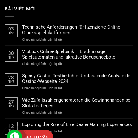
BÀI VIẾT MỚI
Technische Anforderungen für lizenzierte Online-
03
Glücksspielplattformen
Th8
ở
Chức năng bình luận bị tắt
Technische
Anforderungen
VipLuck Online-Spielbank – Erstklassige
30
für
Spielautomaten und lukrative Bonusangebote
Th7
lizenzierte
ở
Chức năng bình luận bị tắt
Online-
VipLuck
Glücksspielplattformen
Online-
Spinsy Casino Testberichte: Umfassende Analyse der
28
Spielbank
Casino-Webseite 2024
Th7
–
ở
Chức năng bình luận bị tắt
Erstklassige
Spinsy
Spielautomaten
Casino
und
Wie Zufallszahlengeneratoren die Gewinnchancen bei
27
Testberichte:
lukrative
Slots festlegen
Th7
Umfassende
Bonusangebote
ở
Chức năng bình luận bị tắt
Analyse
Wie
der
Zufallszahlengeneratoren
Casino-
Exploring the Rise of Live Dealer Gaming Experiences
12
die
Webseite
Th7
ở
Chức năng bình luận bị tắt
Gewinnchancen
2024
Exploring
GỌI TƯ VẤN
bei