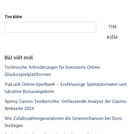
Tìm kiếm
TÌM
KIẾM
Bài viết mới
Technische Anforderungen für lizenzierte Online-
Glücksspielplattformen
VipLuck Online-Spielbank – Erstklassige Spielautomaten und
lukrative Bonusangebote
Spinsy Casino Testberichte: Umfassende Analyse der Casino-
Webseite 2024
Wie Zufallszahlengeneratoren die Gewinnchancen bei Slots
festlegen