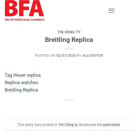
Skip
to
content
TIN CÔNG TY
Breitling Replica
POSTED ON
02/07/2026
BY
ALU EDITOR
Tag Heuer replica
Replica watches
Breitling Replica
This entry was posted in
Tin Công ty
. Bookmark the
permalink
.