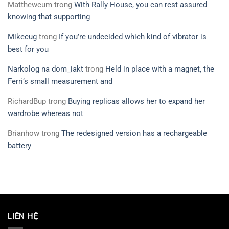
Matthewcum
trong
With Rally House, you can rest assured
knowing that supporting
Mikecug
trong
If you’re undecided which kind of vibrator is
best for you
Narkolog na dom_iakt
trong
Held in place with a magnet, the
Ferri’s small measurement and
RichardBup
trong
Buying replicas allows her to expand her
wardrobe whereas not
Brianhow
trong
The redesigned version has a rechargeable
battery
LIÊN HỆ