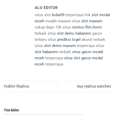
ALU EDITOR
situs slot
boba99
terpercaya link
slot modal
receh
mudah maxwin situs
slot maxwin
cukup depo 10k situs
nonton film horor
terbaik situs
slot demo habanero
gacor
terbaru situs
prediksi togel
akurat terbaik
situs
slot demo maxwin
terpercaya situs
slot habanero
terbaik
situs gacor modal
receh
terpercaya
situs slot gacor modal
receh
terpercaya
Hublot Replica
buy replica watches
Tìm kiếm