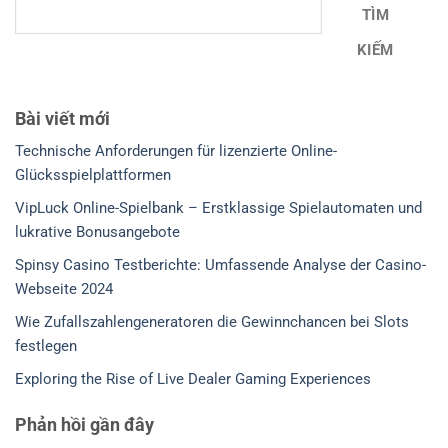
TÌM
KIẾM
Bài viết mới
Technische Anforderungen für lizenzierte Online-
Glücksspielplattformen
VipLuck Online-Spielbank – Erstklassige Spielautomaten und
lukrative Bonusangebote
Spinsy Casino Testberichte: Umfassende Analyse der Casino-
Webseite 2024
Wie Zufallszahlengeneratoren die Gewinnchancen bei Slots
festlegen
Exploring the Rise of Live Dealer Gaming Experiences
Phản hồi gần đây