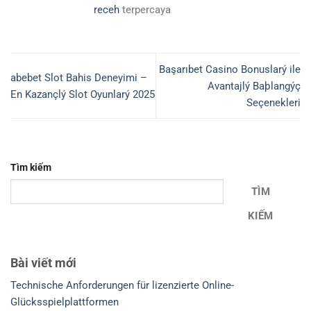
receh
terpercaya
Başarıbet Casino Bonuslarý ile
abebet Slot Bahis Deneyimi –
Avantajlý Baþlangýç
En Kazançlý Slot Oyunlarý 2025
Seçenekleri
Tìm kiếm
TÌM
KIẾM
Bài viết mới
Technische Anforderungen für lizenzierte Online-
Glücksspielplattformen