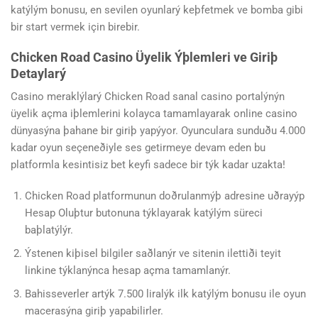
katýlým bonusu, en sevilen oyunlarý keþfetmek ve bomba gibi
bir start vermek için birebir.
Chicken Road Casino Üyelik Ýþlemleri ve Giriþ
Detaylarý
Casino meraklýlarý Chicken Road sanal casino portalýnýn
üyelik açma iþlemlerini kolayca tamamlayarak online casino
dünyasýna þahane bir giriþ yapýyor. Oyunculara sunduðu 4.000
kadar oyun seçeneðiyle ses getirmeye devam eden bu
platformla kesintisiz bet keyfi sadece bir týk kadar uzakta!
Chicken Road platformunun doðrulanmýþ adresine uðrayýp
Hesap Oluþtur butonuna týklayarak katýlým süreci
baþlatýlýr.
Ýstenen kiþisel bilgiler saðlanýr ve sitenin ilettiði teyit
linkine týklanýnca hesap açma tamamlanýr.
Bahisseverler artýk 7.500 liralýk ilk katýlým bonusu ile oyun
macerasýna giriþ yapabilirler.