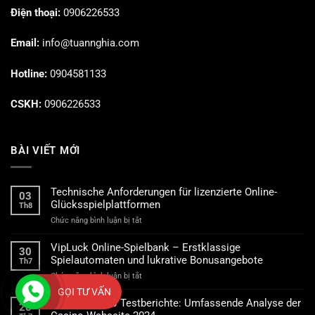
Điện thoại:
0906226533
Email:
info@tuannghia.com
Hotline:
0904581133
CSKH:
0906226533
BÀI VIẾT MỚI
Technische Anforderungen für lizenzierte Online-
03
Glücksspielplattformen
Th8
ở
Chức năng bình luận bị tắt
Technische
Anforderungen
VipLuck Online-Spielbank – Erstklassige
30
für
Spielautomaten und lukrative Bonusangebote
Th7
lizenzierte
ở
Chức năng bình luận bị tắt
Online-
VipLuck
Glücksspielplattformen
GỌI TƯ VẤN
Online-
Spinsy Casino Testberichte: Umfassende Analyse der
28
Spielbank