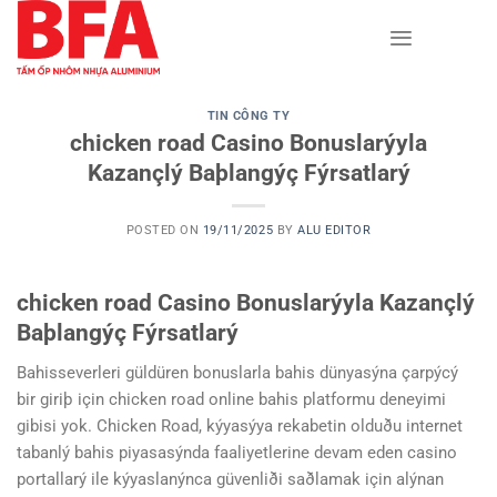
Skip
to
content
TIN CÔNG TY
chicken road Casino Bonuslarýyla
Kazançlý Baþlangýç Fýrsatlarý
POSTED ON
19/11/2025
BY
ALU EDITOR
chicken road Casino Bonuslarýyla Kazançlý
Baþlangýç Fýrsatlarý
Bahisseverleri güldüren bonuslarla bahis dünyasýna çarpýcý
bir giriþ için chicken road online bahis platformu deneyimi
gibisi yok. Chicken Road, kýyasýya rekabetin olduðu internet
tabanlý bahis piyasasýnda faaliyetlerine devam eden casino
portallarý ile kýyaslanýnca güvenliði saðlamak için alýnan