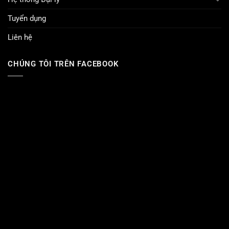
Tuyển dụng
Liên hệ
CHÚNG TÔI TRÊN FACEBOOK