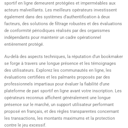
sportif en ligne demeurent protégées et imperméables aux
acteurs malveillants. Les meilleurs opérateurs investissent
également dans des systèmes d’authentification à deux
facteurs, des solutions de filtrage robustes et des évaluations
de conformité périodiques réalisés par des organismes
indépendants pour maintenir un cadre opérationnel
entièrement protégé.
Au-delà des aspects techniques, la réputation d’un bookmaker
se forge à travers une longue présence et les témoignages
des utilisateurs. Explorez les communautés en ligne, les
évaluations certifiées et les palmarès proposés par des
professionnels impartiaux pour évaluer la fiabilité d’une
plateforme de pari sportif en ligne avant votre inscription. Les
opérateurs reconnus affichent généralement une longue
présence sur le marché, un support utilisateur performant
proposé en français, et des règles transparentes concernant
les transactions, les montants maximums et la protection
contre le jeu excessif.