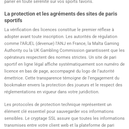
parier en toute sérénité sur vos sports favoris.
La protection et les agréments des sites de paris
sportifs
La vérification des licences constitue le premier réflexe à
adopter avant toute inscription. Les autorités de régulation
comme l’ARJEL (devenue) l’ANJ en France, la Malta Gaming
Authority ou la UK Gambling Commission garantissent que les
opérateurs respectent des normes strictes. Un site de pari
sportif en ligne légal affiche systématiquement son numéro de
licence en bas de page, accompagné du logo de l’autorité
émettrice. Cette transparence témoigne de l’engagement du
bookmaker envers la protection des joueurs et le respect des
réglementations en vigueur dans votre juridiction.
Les protocoles de protection technique représentent un
élément clé essentiel pour sauvegarder vos informations
sensibles. Le cryptage SSL assure que toutes les informations
transmises entre votre client web et la plateforme de pari