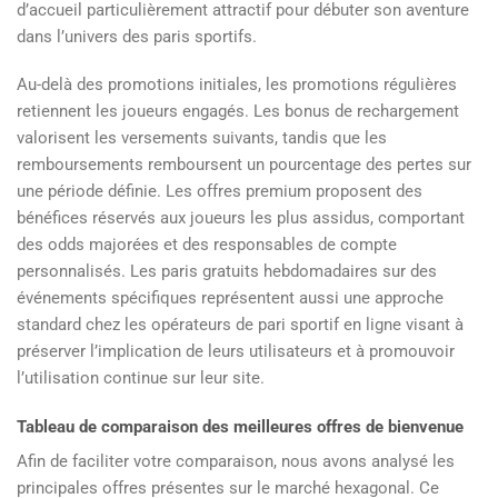
d’accueil particulièrement attractif pour débuter son aventure
dans l’univers des paris sportifs.
Au-delà des promotions initiales, les promotions régulières
retiennent les joueurs engagés. Les bonus de rechargement
valorisent les versements suivants, tandis que les
remboursements remboursent un pourcentage des pertes sur
une période définie. Les offres premium proposent des
bénéfices réservés aux joueurs les plus assidus, comportant
des odds majorées et des responsables de compte
personnalisés. Les paris gratuits hebdomadaires sur des
événements spécifiques représentent aussi une approche
standard chez les opérateurs de pari sportif en ligne visant à
préserver l’implication de leurs utilisateurs et à promouvoir
l’utilisation continue sur leur site.
Tableau de comparaison des meilleures offres de bienvenue
Afin de faciliter votre comparaison, nous avons analysé les
principales offres présentes sur le marché hexagonal. Ce