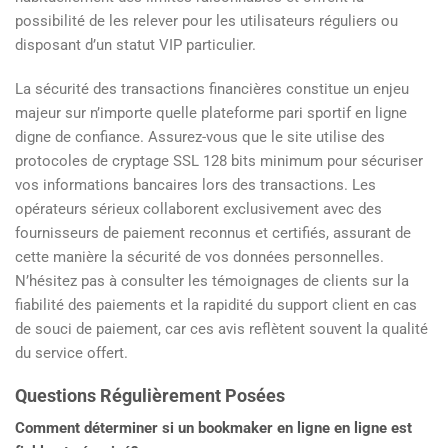
possibilité de les relever pour les utilisateurs réguliers ou
disposant d’un statut VIP particulier.
La sécurité des transactions financières constitue un enjeu
majeur sur n’importe quelle plateforme pari sportif en ligne
digne de confiance. Assurez-vous que le site utilise des
protocoles de cryptage SSL 128 bits minimum pour sécuriser
vos informations bancaires lors des transactions. Les
opérateurs sérieux collaborent exclusivement avec des
fournisseurs de paiement reconnus et certifiés, assurant de
cette manière la sécurité de vos données personnelles.
N’hésitez pas à consulter les témoignages de clients sur la
fiabilité des paiements et la rapidité du support client en cas
de souci de paiement, car ces avis reflètent souvent la qualité
du service offert.
Questions Régulièrement Posées
Comment déterminer si un bookmaker en ligne en ligne est