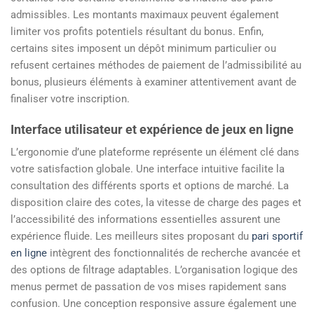
admissibles. Les montants maximaux peuvent également
limiter vos profits potentiels résultant du bonus. Enfin,
certains sites imposent un dépôt minimum particulier ou
refusent certaines méthodes de paiement de l’admissibilité au
bonus, plusieurs éléments à examiner attentivement avant de
finaliser votre inscription.
Interface utilisateur et expérience de jeux en ligne
L’ergonomie d’une plateforme représente un élément clé dans
votre satisfaction globale. Une interface intuitive facilite la
consultation des différents sports et options de marché. La
disposition claire des cotes, la vitesse de charge des pages et
l’accessibilité des informations essentielles assurent une
expérience fluide. Les meilleurs sites proposant du
pari sportif
en ligne
intègrent des fonctionnalités de recherche avancée et
des options de filtrage adaptables. L’organisation logique des
menus permet de passation de vos mises rapidement sans
confusion. Une conception responsive assure également une