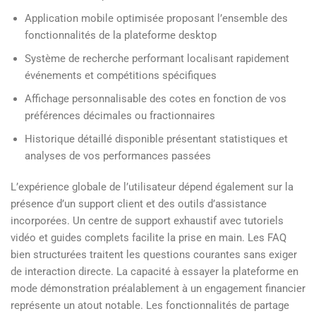
Application mobile optimisée proposant l’ensemble des
fonctionnalités de la plateforme desktop
Système de recherche performant localisant rapidement
événements et compétitions spécifiques
Affichage personnalisable des cotes en fonction de vos
préférences décimales ou fractionnaires
Historique détaillé disponible présentant statistiques et
analyses de vos performances passées
L’expérience globale de l’utilisateur dépend également sur la
présence d’un support client et des outils d’assistance
incorporées. Un centre de support exhaustif avec tutoriels
vidéo et guides complets facilite la prise en main. Les FAQ
bien structurées traitent les questions courantes sans exiger
de interaction directe. La capacité à essayer la plateforme en
mode démonstration préalablement à un engagement financier
représente un atout notable. Les fonctionnalités de partage