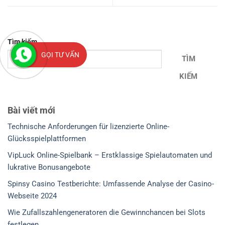
Tìm kiếm
GỌI TƯ VẤN
TÌM
KIẾM
Bài viết mới
Technische Anforderungen für lizenzierte Online-
Glücksspielplattformen
VipLuck Online-Spielbank – Erstklassige Spielautomaten und
lukrative Bonusangebote
Spinsy Casino Testberichte: Umfassende Analyse der Casino-
Webseite 2024
Wie Zufallszahlengeneratoren die Gewinnchancen bei Slots
festlegen