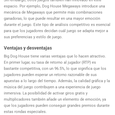
espacio. Por ejemplo, Dog House Megaways introduce una
mecánica de Megaways que permite más combinaciones
ganadoras, lo que puede resultar en una mayor emoción
durante el juego. Este tipo de análisis competitivo es esencial
para que los jugadores decidan cuál juego se adapta mejor a
sus preferencias y estilo de juego.
Ventajas y desventajas
Big Dog House tiene varias ventajas que lo hacen atractivo.
En primer lugar, su tasa de retorno al jugador (RTP) es
bastante competitiva, con un 96.5%, lo que significa que los
jugadores pueden esperar un retorno razonable de sus
apuestas a lo largo del tiempo. Además, la calidad gráfica y la
música del juego contribuyen a una experiencia de juego
inmersiva. La posibilidad de activar giros gratis y
multiplicadores también añade un elemento de emoción, ya
que los jugadores pueden conseguir grandes premios durante
estas rondas especiales.