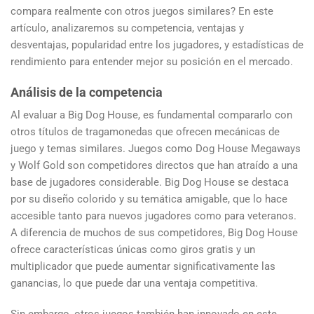
compara realmente con otros juegos similares? En este
artículo, analizaremos su competencia, ventajas y
desventajas, popularidad entre los jugadores, y estadísticas de
rendimiento para entender mejor su posición en el mercado.
Análisis de la competencia
Al evaluar a Big Dog House, es fundamental compararlo con
otros títulos de tragamonedas que ofrecen mecánicas de
juego y temas similares. Juegos como Dog House Megaways
y Wolf Gold son competidores directos que han atraído a una
base de jugadores considerable. Big Dog House se destaca
por su diseño colorido y su temática amigable, que lo hace
accesible tanto para nuevos jugadores como para veteranos.
A diferencia de muchos de sus competidores, Big Dog House
ofrece características únicas como giros gratis y un
multiplicador que puede aumentar significativamente las
ganancias, lo que puede dar una ventaja competitiva.
Sin embargo, otros juegos también han innovado en este