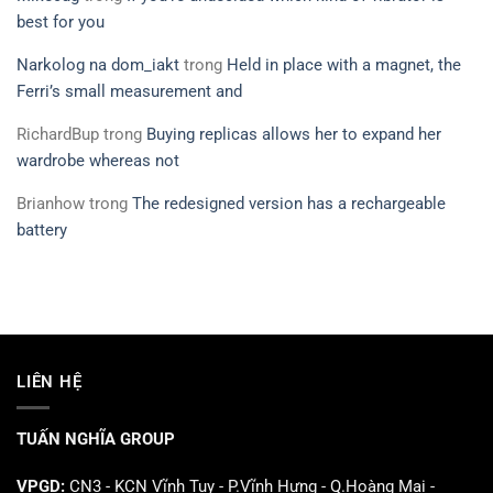
best for you
Narkolog na dom_iakt
trong
Held in place with a magnet, the
Ferri’s small measurement and
RichardBup
trong
Buying replicas allows her to expand her
wardrobe whereas not
Brianhow
trong
The redesigned version has a rechargeable
battery
LIÊN HỆ
TUẤN NGHĨA GROUP
VPGD:
CN3 - KCN Vĩnh Tuy - P.Vĩnh Hưng - Q.Hoàng Mai -