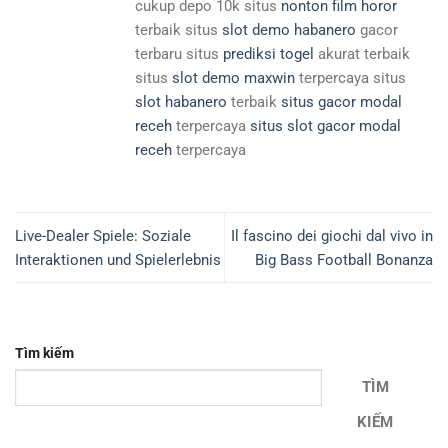
cukup depo 10k situs
nonton film horor
terbaik situs
slot demo habanero
gacor
terbaru situs
prediksi togel
akurat terbaik
situs
slot demo maxwin
terpercaya situs
slot habanero
terbaik
situs gacor modal
receh
terpercaya
situs slot gacor modal
receh
terpercaya
Live-Dealer Spiele: Soziale
Il fascino dei giochi dal vivo in
Interaktionen und Spielerlebnis
Big Bass Football Bonanza
Tìm kiếm
TÌM
KIẾM