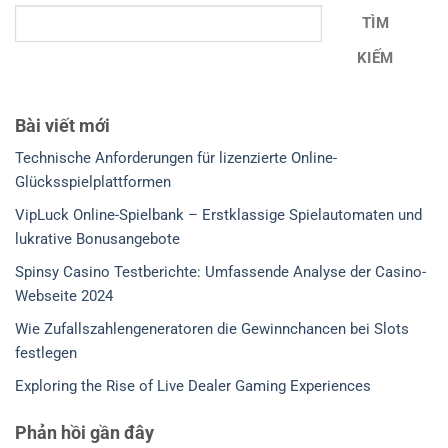
TÌM
KIẾM
Bài viết mới
Technische Anforderungen für lizenzierte Online-
Glücksspielplattformen
VipLuck Online-Spielbank – Erstklassige Spielautomaten und
lukrative Bonusangebote
Spinsy Casino Testberichte: Umfassende Analyse der Casino-
Webseite 2024
Wie Zufallszahlengeneratoren die Gewinnchancen bei Slots
festlegen
Exploring the Rise of Live Dealer Gaming Experiences
Phản hồi gần đây