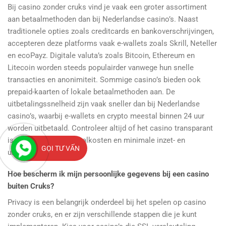
Bij casino zonder cruks vind je vaak een groter assortiment
aan betaalmethoden dan bij Nederlandse casino’s. Naast
traditionele opties zoals creditcards en bankoverschrijvingen,
accepteren deze platforms vaak e-wallets zoals Skrill, Neteller
en ecoPayz. Digitale valuta’s zoals Bitcoin, Ethereum en
Litecoin worden steeds populairder vanwege hun snelle
transacties en anonimiteit. Sommige casino’s bieden ook
prepaid-kaarten of lokale betaalmethoden aan. De
uitbetalingssnelheid zijn vaak sneller dan bij Nederlandse
casino’s, waarbij e-wallets en crypto meestal binnen 24 uur
worden uitbetaald. Controleer altijd of het casino transparant
is over mogelijke betaalkosten en minimale inzet- en
GỌI TƯ VẤN
uitbetalingslimits.
Hoe bescherm ik mijn persoonlijke gegevens bij een casino
buiten Cruks?
Privacy is een belangrijk onderdeel bij het spelen op casino
zonder cruks, en er zijn verschillende stappen die je kunt