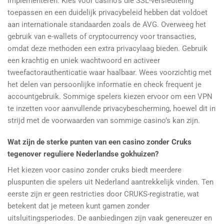
implementeren. Kies voor casino’s die SSL-versleuteling
toepassen en een duidelijk privacybeleid hebben dat voldoet
aan internationale standaarden zoals de AVG. Overweeg het
gebruik van e-wallets of cryptocurrency voor transacties,
omdat deze methoden een extra privacylaag bieden. Gebruik
een krachtig en uniek wachtwoord en activeer
tweefactorauthenticatie waar haalbaar. Wees voorzichtig met
het delen van persoonlijke informatie en check frequent je
accountgebruik. Sommige spelers kiezen ervoor om een VPN
te inzetten voor aanvullende privacybescherming, hoewel dit in
strijd met de voorwaarden van sommige casino’s kan zijn.
Wat zijn de sterke punten van een casino zonder Cruks
tegenover reguliere Nederlandse gokhuizen?
Het kiezen voor casino zonder cruks biedt meerdere
pluspunten die spelers uit Nederland aantrekkelijk vinden. Ten
eerste zijn er geen restricties door CRUKS-registratie, wat
betekent dat je meteen kunt gamen zonder
uitsluitingsperiodes. De aanbiedingen zijn vaak genereuzer en