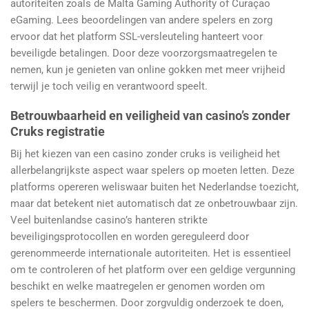
autoriteiten zoals de Malta Gaming Authority of Curaçao
eGaming. Lees beoordelingen van andere spelers en zorg
ervoor dat het platform SSL-versleuteling hanteert voor
beveiligde betalingen. Door deze voorzorgsmaatregelen te
nemen, kun je genieten van online gokken met meer vrijheid
terwijl je toch veilig en verantwoord speelt.
Betrouwbaarheid en veiligheid van casino’s zonder
Cruks registratie
Bij het kiezen van een casino zonder cruks is veiligheid het
allerbelangrijkste aspect waar spelers op moeten letten. Deze
platforms opereren weliswaar buiten het Nederlandse toezicht,
maar dat betekent niet automatisch dat ze onbetrouwbaar zijn.
Veel buitenlandse casino’s hanteren strikte
beveiligingsprotocollen en worden gereguleerd door
gerenommeerde internationale autoriteiten. Het is essentieel
om te controleren of het platform over een geldige vergunning
beschikt en welke maatregelen er genomen worden om
spelers te beschermen. Door zorgvuldig onderzoek te doen,