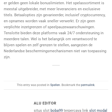
er gelden geen lokale bonuslimieten. Het spelassortiment is
meestal uitgebreider, met meer leveranciers en exclusieve
titels. Betaalopties zijn gevarieerder, inclusief cryptocurrency,
en opnames worden vaak sneller verwerkt. Er zijn geen
verplichte inzetgrenzen of speelpauzewaarschuwingen.
Tenslotte bieden deze platforms vaak 24/7 ondersteuning in
meerdere talen. Wel is het belangrijk om verantwoord te
blijven spelen en zelf grenzen te stellen, aangezien de
Nederlandse beschermingsmechanismen niet van toepassing
zijn.
This entry was posted in
Spellen
. Bookmark the
permalink
.
ALU EDITOR
situs slot
boba99
terpercaya link
slot modal