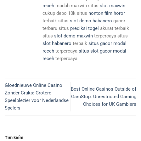
receh
mudah maxwin situs
slot maxwin
cukup depo 10k situs
nonton film horor
terbaik situs
slot demo habanero
gacor
terbaru situs
prediksi togel
akurat terbaik
situs
slot demo maxwin
terpercaya situs
slot habanero
terbaik
situs gacor modal
receh
terpercaya
situs slot gacor modal
receh
terpercaya
Gloednieuwe Online Casino
Best Online Casinos Outside of
Zonder Cruks: Grotere
GamStop: Unrestricted Gaming
Speelplezier voor Nederlandse
Choices for UK Gamblers
Spelers
Tìm kiếm