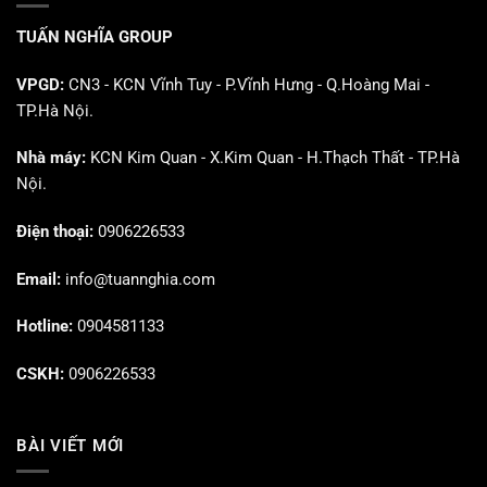
TUẤN NGHĨA GROUP
VPGD:
CN3 - KCN Vĩnh Tuy - P.Vĩnh Hưng - Q.Hoàng Mai -
TP.Hà Nội.
Nhà máy:
KCN Kim Quan - X.Kim Quan - H.Thạch Thất - TP.Hà
Nội.
Điện thoại:
0906226533
Email:
info@tuannghia.com
Hotline:
0904581133
CSKH:
0906226533
BÀI VIẾT MỚI