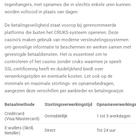
tegenhangers, met opnames die in slechts enkele uren kunnen
worden voltooid in plaats van dagen.
De betalingsveiligheid staat voorop bij gerenommeerde
platforms die buiten het CRUKS-systeem opereren. Deze
casino’s maken gebruik van moderne versleutelingssystemen
om gevoelige informatie te beschermen en werken samen met
gevestigde betaaldiensten. Het is essentieel om te
controleren of het casino zonder cruks waarmee je speelt
SSL-certificering heeft en duidelijkheid biedt over
verwerkingstijden en eventuele kosten. Let ook op de
minimale en maximale stortings- en opnamebedragen,
aangezien deze verschillen per aanbieder en betalingswijze.
Betaalmethode
Stortingsverwerkingstijd
Opnameverwerkings
Creditcard
Onmiddellijk
1 tot 3 werkdagen
(Visa/Mastercard)
E-wallets (Skrill,
Direct
Tot 24 uur
Neteller)