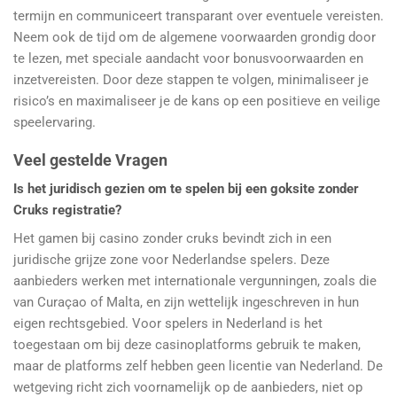
termijn en communiceert transparant over eventuele vereisten.
Neem ook de tijd om de algemene voorwaarden grondig door
te lezen, met speciale aandacht voor bonusvoorwaarden en
inzetvereisten. Door deze stappen te volgen, minimaliseer je
risico’s en maximaliseer je de kans op een positieve en veilige
speelervaring.
Veel gestelde Vragen
Is het juridisch gezien om te spelen bij een goksite zonder
Cruks registratie?
Het gamen bij casino zonder cruks bevindt zich in een
juridische grijze zone voor Nederlandse spelers. Deze
aanbieders werken met internationale vergunningen, zoals die
van Curaçao of Malta, en zijn wettelijk ingeschreven in hun
eigen rechtsgebied. Voor spelers in Nederland is het
toegestaan om bij deze casinoplatforms gebruik te maken,
maar de platforms zelf hebben geen licentie van Nederland. De
wetgeving richt zich voornamelijk op de aanbieders, niet op