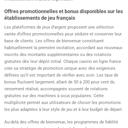
Offres promotionnelles et bonus disponibles sur les
établissements de jeu français
Les plateformes de jeux d’argent proposent une sélection
variée d’offres promotionnelles pour séduire et conserver leur
base de clients. Les offres de bienvenue constituent
habituellement la première incitation, accordant aux nouveaux
inscrits des montants supplémentaires ou des rotations
gratuites dès leur dépôt initial. Chaque casino en ligne france
crée sa stratégie de promotion unique avec des exigences
définies qu’il est important de vérifier avec soin. Les taux de
bonus fluctuent largement, allant de 50 à 200 pour cent du
versement réalisé, accompagnés souvent de rotations
gratuites sur des machines à sous populaires. Cette
multiplicité permet aux utilisateurs de choisir les promotions
les plus adaptées à leur style de jeu et à leur budget de départ.
Au-delà des offres de bienvenue, les programmes de fidélité