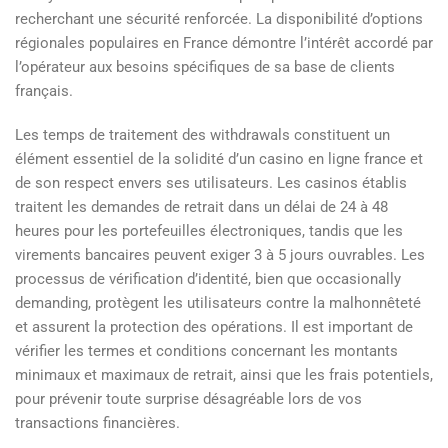
recherchant une sécurité renforcée. La disponibilité d’options
régionales populaires en France démontre l’intérêt accordé par
l’opérateur aux besoins spécifiques de sa base de clients
français.
Les temps de traitement des withdrawals constituent un
élément essentiel de la solidité d’un casino en ligne france et
de son respect envers ses utilisateurs. Les casinos établis
traitent les demandes de retrait dans un délai de 24 à 48
heures pour les portefeuilles électroniques, tandis que les
virements bancaires peuvent exiger 3 à 5 jours ouvrables. Les
processus de vérification d’identité, bien que occasionally
demanding, protègent les utilisateurs contre la malhonnêteté
et assurent la protection des opérations. Il est important de
vérifier les termes et conditions concernant les montants
minimaux et maximaux de retrait, ainsi que les frais potentiels,
pour prévenir toute surprise désagréable lors de vos
transactions financières.