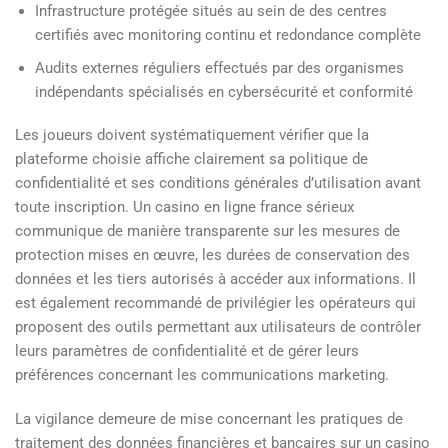
Infrastructure protégée situés au sein de des centres
certifiés avec monitoring continu et redondance complète
Audits externes réguliers effectués par des organismes
indépendants spécialisés en cybersécurité et conformité
Les joueurs doivent systématiquement vérifier que la
plateforme choisie affiche clairement sa politique de
confidentialité et ses conditions générales d’utilisation avant
toute inscription. Un casino en ligne france sérieux
communique de manière transparente sur les mesures de
protection mises en œuvre, les durées de conservation des
données et les tiers autorisés à accéder aux informations. Il
est également recommandé de privilégier les opérateurs qui
proposent des outils permettant aux utilisateurs de contrôler
leurs paramètres de confidentialité et de gérer leurs
préférences concernant les communications marketing.
La vigilance demeure de mise concernant les pratiques de
traitement des données financières et bancaires sur un casino