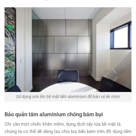
Sử dụng sơn lên bề mặt tấm aluminium để bảo vệ ăn mòn
Bảo quản tấm aluminium chống bám bụi
Chỉ cần một chiếc khăn mềm, dung dịch tẩy rửa bề mặt là
chúng ta có thể dễ dàng lau chùi bụi bẩn bám trên đồ dùng tấm