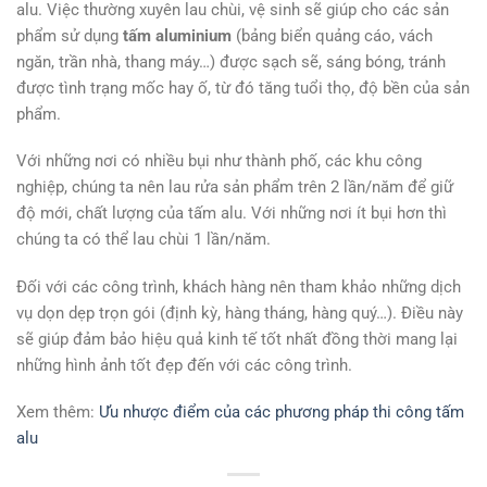
alu. Việc thường xuyên lau chùi, vệ sinh sẽ giúp cho các sản
phẩm sử dụng
tấm aluminium
(bảng biển quảng cáo, vách
ngăn, trần nhà, thang máy…) được sạch sẽ, sáng bóng, tránh
được tình trạng mốc hay ố, từ đó tăng tuổi thọ, độ bền của sản
phẩm.
Với những nơi có nhiều bụi như thành phố, các khu công
nghiệp, chúng ta nên lau rửa sản phẩm trên 2 lần/năm để giữ
độ mới, chất lượng của tấm alu. Với những nơi ít bụi hơn thì
chúng ta có thể lau chùi 1 lần/năm.
Đối với các công trình, khách hàng nên tham khảo những dịch
vụ dọn dẹp trọn gói (định kỳ, hàng tháng, hàng quý…). Điều này
sẽ giúp đảm bảo hiệu quả kinh tế tốt nhất đồng thời mang lại
những hình ảnh tốt đẹp đến với các công trình.
Xem thêm:
Ưu nhược điểm của các phương pháp thi công tấm
alu