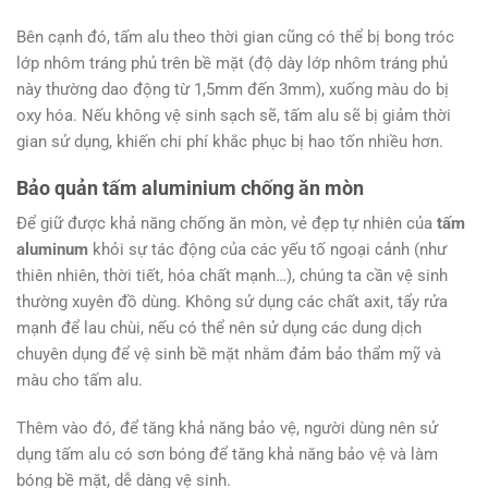
Bên cạnh đó, tấm alu theo thời gian cũng có thể bị bong tróc
lớp nhôm tráng phủ trên bề mặt (độ dày lớp nhôm tráng phủ
này thường dao động từ 1,5mm đến 3mm), xuống màu do bị
oxy hóa. Nếu không vệ sinh sạch sẽ, tấm alu sẽ bị giảm thời
gian sử dụng, khiến chi phí khắc phục bị hao tốn nhiều hơn.
Bảo quản tấm aluminium chống ăn mòn
Để giữ được khả năng chống ăn mòn, vẻ đẹp tự nhiên của
tấm
aluminum
khỏi sự tác động của các yếu tố ngoại cảnh (như
thiên nhiên, thời tiết, hóa chất mạnh…), chúng ta cần vệ sinh
thường xuyên đồ dùng. Không sử dụng các chất axit, tẩy rửa
mạnh để lau chùi, nếu có thể nên sử dụng các dung dịch
chuyên dụng để vệ sinh bề mặt nhằm đảm bảo thẩm mỹ và
màu cho tấm alu.
Thêm vào đó, để tăng khả năng bảo vệ, người dùng nên sử
dụng tấm alu có sơn bóng để tăng khả năng bảo vệ và làm
bóng bề mặt, dễ dàng vệ sinh.