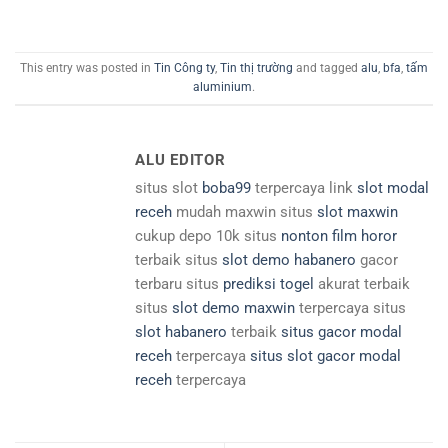
This entry was posted in
Tin Công ty
,
Tin thị trường
and tagged
alu
,
bfa
,
tấm
aluminium
.
ALU EDITOR
situs slot
boba99
terpercaya link
slot modal
receh
mudah maxwin situs
slot maxwin
cukup depo 10k situs
nonton film horor
terbaik situs
slot demo habanero
gacor
terbaru situs
prediksi togel
akurat terbaik
situs
slot demo maxwin
terpercaya situs
slot habanero
terbaik
situs gacor modal
receh
terpercaya
situs slot gacor modal
receh
terpercaya