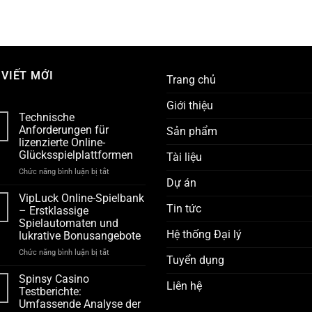
 VIẾT MỚI
Trang chủ
Giới thiệu
Technische
Anforderungen für
Sản phẩm
lizenzierte Online-
Glücksspielplattformen
Tài liệu
ở
Chức năng bình luận bị tắt
Dự án
Technische
Anforderungen
VipLuck Online-Spielbank
für
Tin tức
– Erstklassige
lizenzierte
Spielautomaten und
Online-
Hệ thống Đại lý
lukrative Bonusangebote
Glücksspielplattformen
ở
Chức năng bình luận bị tắt
Tuyển dụng
VipLuck
Online-
Spinsy Casino
Liên hệ
Spielbank
Testberichte:
–
Umfassende Analyse der
Erstklassige