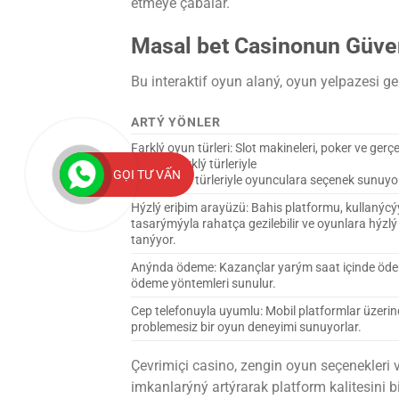
etmeye çabalar.
Masal bet Casinonun Güven
Bu interaktif oyun alaný, oyun yelpazesi ge
ARTÝ YÖNLER
Farklý oyun türleri: Slot makineleri, poker ve gerçe
oyunlar farklý türleriyle
GỌI TƯ VẤN
farklý oyun türleriyle oyunculara seçenek sunuyo
Hýzlý eriþim arayüzü: Bahis platformu, kullanýcý
tasarýmýyla rahatça gezilebilir ve oyunlara hýzlý
tanýyor.
Anýnda ödeme: Kazançlar yarým saat içinde öden
ödeme yöntemleri sunulur.
Cep telefonuyla uyumlu: Mobil platformlar üzeri
problemesiz bir oyun deneyimi sunuyorlar.
Çevrimiçi casino, zengin oyun seçenekleri 
imkanlarýný artýrarak platform kalitesini b