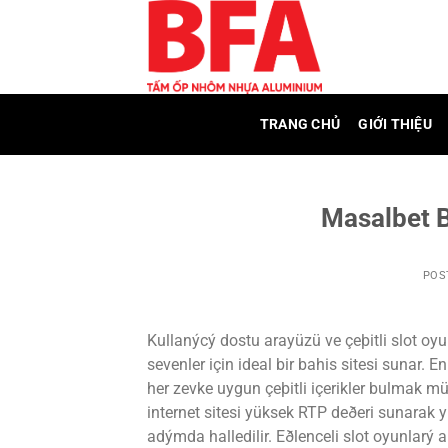
Skip
to
content
TRANG CHỦ
GIỚI THIỆU
Masalbet B
POS
Kullanýcý dostu arayüzü ve çeþitli slot oyu
sevenler için ideal bir bahis sitesi sunar. E
her zevke uygun çeþitli içerikler bulmak mü
internet sitesi yüksek RTP deðeri sunarak
adýmda halledilir. Eðlenceli slot oyunlarý 