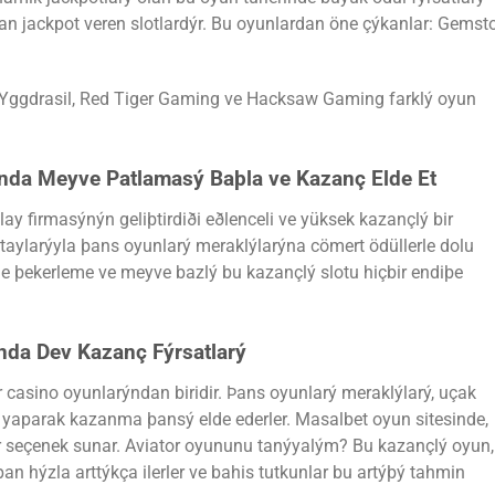
pan jackpot veren slotlardýr. Bu oyunlardan öne çýkanlar: Gemst
a Yggdrasil, Red Tiger Gaming ve Hacksaw Gaming farklý oyun
da Meyve Patlamasý Baþla ve Kazanç Elde Et
y firmasýnýn geliþtirdiði eðlenceli ve yüksek kazançlý bir
etaylarýyla þans oyunlarý meraklýlarýna cömert ödüllerle dolu
le þekerleme ve meyve bazlý bu kazançlý slotu hiçbir endiþe
nda Dev Kazanç Fýrsatlarý
 casino oyunlarýndan biridir. Þans oyunlarý meraklýlarý, uçak
 yaparak kazanma þansý elde ederler. Masalbet oyun sitesinde,
bir seçenek sunar. Aviator oyununu tanýyalým? Bu kazançlý oyun,
n hýzla arttýkça ilerler ve bahis tutkunlar bu artýþý tahmin