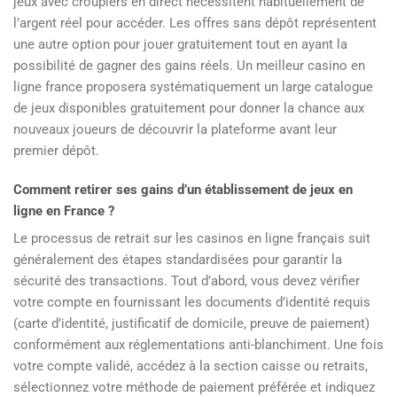
jeux avec croupiers en direct nécessitent habituellement de
l’argent réel pour accéder. Les offres sans dépôt représentent
une autre option pour jouer gratuitement tout en ayant la
possibilité de gagner des gains réels. Un meilleur casino en
ligne france proposera systématiquement un large catalogue
de jeux disponibles gratuitement pour donner la chance aux
nouveaux joueurs de découvrir la plateforme avant leur
premier dépôt.
Comment retirer ses gains d’un établissement de jeux en
ligne en France ?
Le processus de retrait sur les casinos en ligne français suit
généralement des étapes standardisées pour garantir la
sécurité des transactions. Tout d’abord, vous devez vérifier
votre compte en fournissant les documents d’identité requis
(carte d’identité, justificatif de domicile, preuve de paiement)
conformément aux réglementations anti-blanchiment. Une fois
votre compte validé, accédez à la section caisse ou retraits,
sélectionnez votre méthode de paiement préférée et indiquez