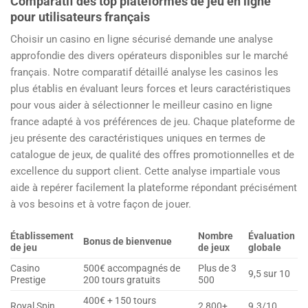
Comparatif des top plateformes de jeu en ligne
pour utilisateurs français
Choisir un casino en ligne sécurisé demande une analyse
approfondie des divers opérateurs disponibles sur le marché
français. Notre comparatif détaillé analyse les casinos les
plus établis en évaluant leurs forces et leurs caractéristiques
pour vous aider à sélectionner le meilleur casino en ligne
france adapté à vos préférences de jeu. Chaque plateforme de
jeu présente des caractéristiques uniques en termes de
catalogue de jeux, de qualité des offres promotionnelles et de
excellence du support client. Cette analyse impartiale vous
aide à repérer facilement la plateforme répondant précisément
à vos besoins et à votre façon de jouer.
Établissement
Nombre
Évaluation
Bonus de bienvenue
de jeu
de jeux
globale
Casino
500€ accompagnés de
Plus de 3
9,5 sur 10
Prestige
200 tours gratuits
500
400€ + 150 tours
Royal Spin
2 800+
9.3/10