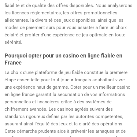
fiabilité et de qualité des offres disponibles. Nous analyserons
les licences réglementaires, les offres promotionnelles
alléchantes, la diversité des jeux disponibles, ainsi que les
modes de paiement sûrs pour vous assister à faire un choix
éclairé et profiter d’une expérience de jeu optimale en toute
sérénité.
Pourquoi opter pour un casino en ligne fiable en
France
La choix d’une plateforme de jeu fiable constitue la première
étape essentielle pour tout joueur français souhaitant vivre
une expérience haut de gamme. Opter pour un meilleur casino
en ligne france garantit la sécurisation de vos informations
personnelles et financières grâce à des systèmes de
chiffrement avancés. Les casinos agréés suivent des
standards rigoureux définis par les autorités compétentes,
assurant ainsi l’équité des jeux et la clarté des opérations.
Cette démarche prudente aide à prévenir les arnaques et de