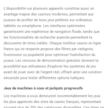
L’disponibilité sur plusieurs appareils constitue aussi un
avantage majeur des casinos modernes, permettant aux
joueurs de profiter de leurs jeux préférés sur ordinateur,
tablette ou smartphone. Les interfaces optimisées
garantissent une expérience de navigation fluide, tandis que
les fonctionnalités de recherche avancée permettent la
découverte de titres inédits. Chaque meilleur casino en ligne
france qui se respecte propose des filtres par catégorie,
fournisseur ou popularité pour optimiser l’satisfaction du
joueur. Les versions de démonstration gratuites donnent la
possibilité aux utilisateurs d’explorer les systèmes de jeu
avant de jouer avec de l’argent réel, offrant ainsi une solution
sécurisée pour tester différentes options ludiques.
Jeux de machines à sous et jackpots progressifs
Les machines à sous demeurent incontestablement les jeux
les plus appréciés des sites de casino français, représentant
souvent plus de 70% des catalogues disponibles. Ces titres se