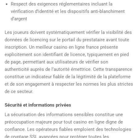
Respect des exigences réglementaires incluant la
vérification d’identité et les dispositifs anti-blanchiment
d’argent
Les joueurs doivent systématiquement vérifier la visibilité des
données de licencing sur le portail du prestataire avant toute
inscription. Un meilleur casino en ligne france présente
explicitement son identifiant de licence, typiquement en pied
de page, permettant aux utilisateurs de vérifier son
authenticité auprès de l’autorité émettrice. Cette transparence
constitue un indicateur fiable de la légitimité de la plateforme
et de son engagement à respecter les normes les plus strictes
de ce secteur.
Sécurité et informations privées
La sécurisation des informations sensibles constitue une
préoccupation majeure pour tout casino en ligne digne de
confiance. Les opérateurs fiables emploient des technologies
de cryptage SSL avancées pour protéger toutes les