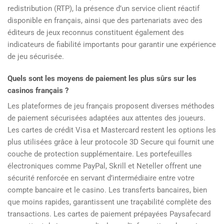
redistribution (RTP), la présence d’un service client réactif
disponible en français, ainsi que des partenariats avec des
éditeurs de jeux reconnus constituent également des
indicateurs de fiabilité importants pour garantir une expérience
de jeu sécurisée.
Quels sont les moyens de paiement les plus sûrs sur les
casinos français ?
Les plateformes de jeu français proposent diverses méthodes
de paiement sécurisées adaptées aux attentes des joueurs.
Les cartes de crédit Visa et Mastercard restent les options les
plus utilisées grâce à leur protocole 3D Secure qui fournit une
couche de protection supplémentaire. Les portefeuilles
électroniques comme PayPal, Skrill et Neteller offrent une
sécurité renforcée en servant d’intermédiaire entre votre
compte bancaire et le casino. Les transferts bancaires, bien
que moins rapides, garantissent une traçabilité complète des
transactions. Les cartes de paiement prépayées Paysafecard