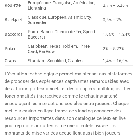
Européenne, Française, Américaine,
Roulette
2,7% – 5,26%
Lightning
Classique, Européen, Atlantic City,
Blackjack
0,5% – 2%
Surrender
Punto Banco, Chemin de Fer, Speed
Baccarat
1,06% – 1,24%
Baccarat
Caribbean, Texas Hold’em, Three
Poker
2% – 5,22%
Card, Pai Gow
Craps
Standard, Simplified, Crapless
1,4% – 16,9%
L’évolution technologique permet maintenant aux plateformes
de proposer des expériences captivantes remarquables avec
des studios professionnels et des croupiers multilingues. Les
fonctionnalités interactives comme le tchat instantané
encouragent les interactions sociales entre joueurs. Chaque
meilleur casino en ligne france de standing consacre des
ressources importantes dans son catalogue de jeux en live
pour répondre aux attentes de une clientèle avisée. Les
montants de mise variées accueillent aussi bien joueurs