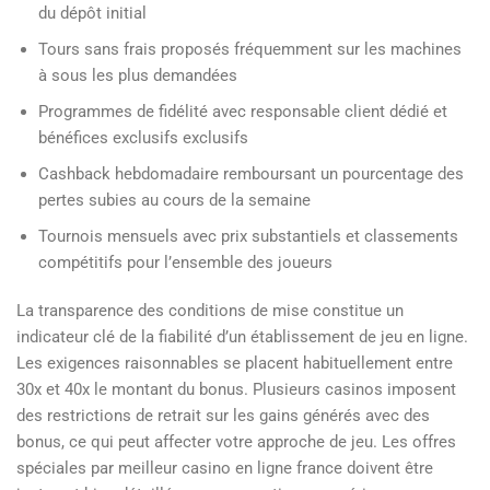
du dépôt initial
Tours sans frais proposés fréquemment sur les machines
à sous les plus demandées
Programmes de fidélité avec responsable client dédié et
bénéfices exclusifs exclusifs
Cashback hebdomadaire remboursant un pourcentage des
pertes subies au cours de la semaine
Tournois mensuels avec prix substantiels et classements
compétitifs pour l’ensemble des joueurs
La transparence des conditions de mise constitue un
indicateur clé de la fiabilité d’un établissement de jeu en ligne.
Les exigences raisonnables se placent habituellement entre
30x et 40x le montant du bonus. Plusieurs casinos imposent
des restrictions de retrait sur les gains générés avec des
bonus, ce qui peut affecter votre approche de jeu. Les offres
spéciales par meilleur casino en ligne france doivent être