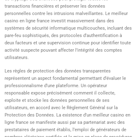
transactions financières et préserver les données
personnelles contre les intrusions malveillantes. Le meilleur
casino en ligne france investit massivement dans des
systèmes de sécurité informatique multicouches, incluant des
pare-feu sophistiqués, des protocoles d’authentification à
deux facteurs et une supervision continue pour identifier toute
activité suspecte pouvant affecter l’intégrité des comptes
utilisateurs.
Les règles de protection des données transparentes
représentent un aspect fondamental permettant d’évaluer le
professionnalisme d’une plateforme. Un opérateur
responsable expose précisément comment il collecte,
exploite et stocke les données personnelles de ses
utilisateurs, en accord avec le Règlement Général sur la
Protection des Données. La existence d’un meilleur casino en
ligne france se manifeste aussi par sa partenariat avec des
prestataires de paiement établis, l’emploi de générateurs de
nombres aléatoires certifiés et la mise en place de procédures