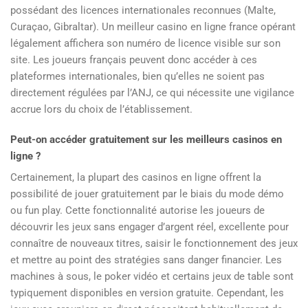
possédant des licences internationales reconnues (Malte,
Curaçao, Gibraltar). Un meilleur casino en ligne france opérant
légalement affichera son numéro de licence visible sur son
site. Les joueurs français peuvent donc accéder à ces
plateformes internationales, bien qu’elles ne soient pas
directement régulées par l’ANJ, ce qui nécessite une vigilance
accrue lors du choix de l’établissement.
Peut-on accéder gratuitement sur les meilleurs casinos en
ligne ?
Certainement, la plupart des casinos en ligne offrent la
possibilité de jouer gratuitement par le biais du mode démo
ou fun play. Cette fonctionnalité autorise les joueurs de
découvrir les jeux sans engager d’argent réel, excellente pour
connaître de nouveaux titres, saisir le fonctionnement des jeux
et mettre au point des stratégies sans danger financier. Les
machines à sous, le poker vidéo et certains jeux de table sont
typiquement disponibles en version gratuite. Cependant, les