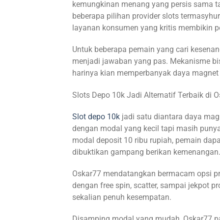
kemungkinan menang yang persis sama tak
beberapa pilihan provider slots termasyhu
layanan konsumen yang kritis membikin 
Untuk beberapa pemain yang cari kesena
menjadi jawaban yang pas. Mekanisme bisn
harinya kian memperbanyak daya magnet si
Slots Depo 10k Jadi Alternatif Terbaik di 
Slot depo 10k
jadi satu diantara daya mag
dengan modal yang kecil tapi masih pun
modal deposit 10 ribu rupiah, pemain dap
dibuktikan gampang berikan kemenangan
Oskar77 mendatangkan bermacam opsi prov
dengan free spin, scatter, sampai jekpot 
sekalian penuh kesempatan.
Disamping modal yang mudah, Oskar77 past