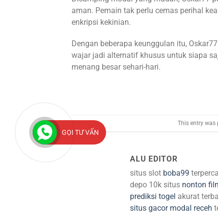
aman. Pemain tak perlu cemas perihal kea
enkripsi kekinian.
Dengan beberapa keunggulan itu, Oskar77 p
wajar jadi alternatif khusus untuk siapa
menang besar sehari-hari.
This entry was
GỌI TƯ VẤN
ALU EDITOR
situs slot
boba99
terperc
depo 10k situs
nonton fil
prediksi togel
akurat terba
situs gacor modal receh
t