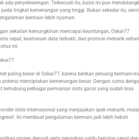
 ada penyelewengan. Terkecuali itu, basis ini pun mendatang
r pada tingkat kemenangan yang tinggi. Bukan sekedar itu, servi
pengalaman bermain lebih nyaman.
ngan sekalian kemungkinan mencapai keuntungan, Oskar77
is cepat, keamanan data terbukti, dan promosi menarik sehari
tus ini.
Oskar77
net paling besar di Oskar77, karena berikan peluang bermain-m
ya potensi menciptakan kemenangan besar. Dengan cuma deng
at terhubung pelbagai permainan slots gacor yang sudah bisa
.
ider slots internasional yang menjajakan spek menarik, mula
progresif. Ini membuat pengalaman bermain jadi lebih heboh
ikan proses deposit serta penarikan saldo berjalan cepat dan