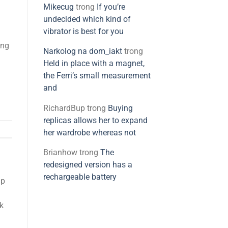
Mikecug
trong
If you’re
undecided which kind of
vibrator is best for you
ang
Narkolog na dom_iakt
trong
Held in place with a magnet,
the Ferri’s small measurement
and
RichardBup
trong
Buying
replicas allows her to expand
her wardrobe whereas not
Brianhow
trong
The
redesigned version has a
rechargeable battery
up
k