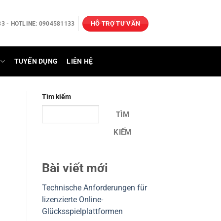
HỖ TRỢ TƯ VẤN
3 - HOTLINE: 0904581133
TUYỂN DỤNG
LIÊN HỆ
Tìm kiếm
TÌM
KIẾM
Bài viết mới
Technische Anforderungen für
lizenzierte Online-
Glücksspielplattformen