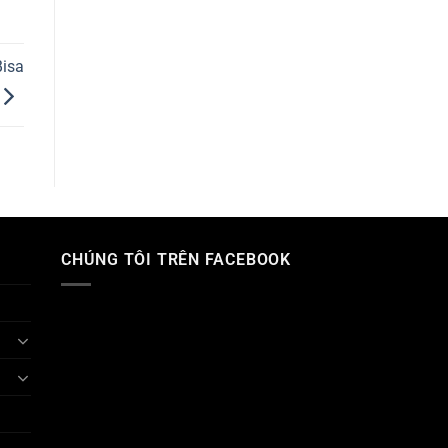
Bisa
CHÚNG TÔI TRÊN FACEBOOK