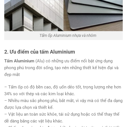
Tấm ốp Aluminium nhựa và nhôm
2. Ưu điểm của tấm Aluminium
Tấm Aluminium
(Alu) có những ưu điểm nổi bật ứng dụng
phong phú trong đời sống, tạo nên những thiết kế hiện đại và
đẹp mắt
– Tấm ốp có độ bền cao, độ uốn dẻo tốt, trọng lượng nhẹ hơn
34% so với thép và các kim loại khác.
– Nhiều màu sắc phong phú, bắt mắt, vì vậy mà có thể đa dạng
được lựa chọn và thiết kế.
– Vật liệu an toàn sức khỏe, tái sử dụng hoặc có thể thay thế
dễ dàng bằng các vật liệu khác.