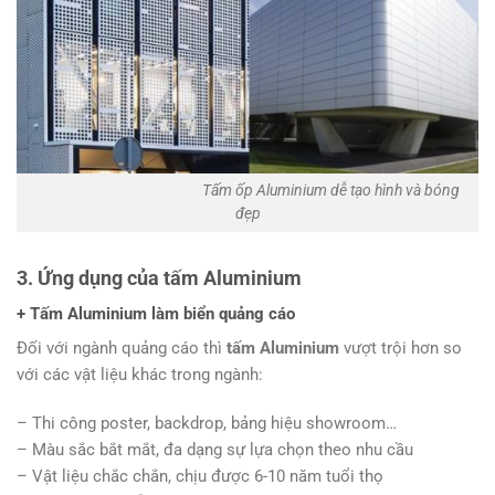
Tấm ốp Aluminium dễ tạo hình và bóng
đẹp
3. Ứng dụng của tấm Aluminium
+ Tấm Aluminium làm biển quảng cáo
Đối với ngành quảng cáo thì
tấm Aluminium
vượt trội hơn so
với các vật liệu khác trong ngành:
– Thi công poster, backdrop, bảng hiệu showroom…
– Màu sắc bắt mắt, đa dạng sự lựa chọn theo nhu cầu
– Vật liệu chắc chắn, chịu được 6-10 năm tuổi thọ