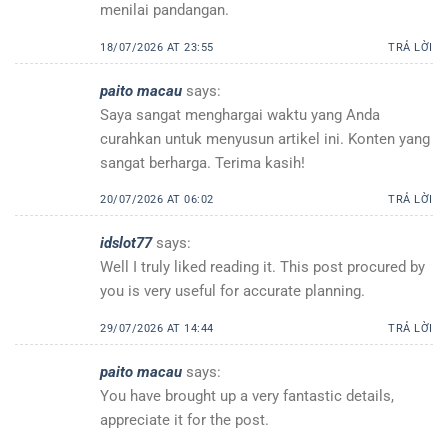
menilai pandangan.
18/07/2026 AT 23:55
TRẢ LỜI
paito macau
says:
Saya sangat menghargai waktu yang Anda
curahkan untuk menyusun artikel ini. Konten yang
sangat berharga. Terima kasih!
20/07/2026 AT 06:02
TRẢ LỜI
idslot77
says:
Well I truly liked reading it. This post procured by
you is very useful for accurate planning.
29/07/2026 AT 14:44
TRẢ LỜI
paito macau
says:
You have brought up a very fantastic details,
appreciate it for the post.