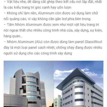
– Vật liệu nhẹ, dễ dàng cắt ghép theo kết cấu nơi lắp đặt, nhất
là các kiểu trang trí góc cạnh hay uốn lượn
– Không chỉ làm nền, Aluminum còn được sử dụng làm chữ
nổi quảng cáo, vì vậy không cần gắn led phía bên trong.
– Tấm Nhôm Aluminum được xem như một vật liệu trang trí
nội ngoại thất cho nhiều công trình nhà cửa, xây dựng, sự kiện,
hàng quán…
– Nhôm Aluminum (Alu) còn được dùng làm panel GlassWool
đây là một loại panel cách nhiệt, chống cháy đang được nhiều
người sử dụng cho các công trình xây dựng