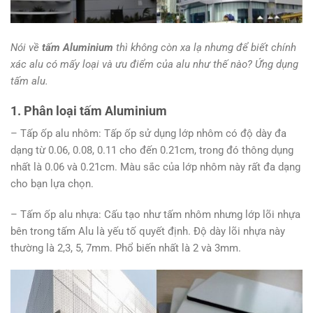
Nói về
tấm Aluminium
thì không còn xa lạ nhưng để biết chính
xác alu có mấy loại và ưu điểm của alu như thế nào? Ứng dụng
tấm alu.
1. Phân loại tấm Aluminium
– Tấp ốp alu nhôm: Tấp ốp sử dụng lớp nhôm có độ dày đa
dạng từ 0.06, 0.08, 0.11 cho đến 0.21cm, trong đó thông dụng
nhất là 0.06 và 0.21cm. Màu sắc của lớp nhôm này rất đa dạng
cho bạn lựa chọn.
– Tấm ốp alu nhựa: Cấu tạo như tấm nhôm nhưng lớp lõi nhựa
bên trong tấm Alu là yếu tố quyết định. Độ dày lõi nhựa này
thường là 2,3, 5, 7mm. Phổ biến nhất là 2 và 3mm.