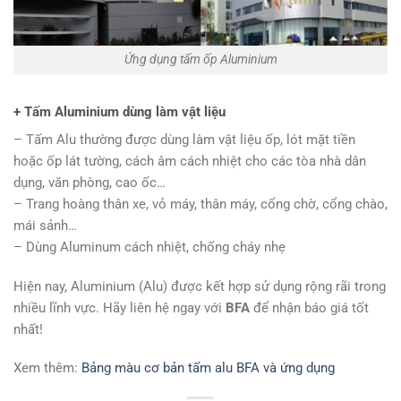
Ứng dụng tấm ốp Aluminium
+ Tấm Aluminium dùng làm vật liệu
– Tấm Alu thường được dùng làm vật liệu ốp, lót mặt tiền
hoặc ốp lát tường, cách âm cách nhiệt cho các tòa nhà dân
dụng, văn phòng, cao ốc…
– Trang hoàng thân xe, vỏ máy, thân máy, cổng chờ, cổng chào,
mái sảnh…
– Dùng Aluminum cách nhiệt, chống cháy nhẹ
Hiện nay, Aluminium (Alu) được kết hợp sử dụng rộng rãi trong
nhiều lĩnh vực. Hãy liên hệ ngay với
BFA
để nhận báo giá tốt
nhất!
Xem thêm:
Bảng màu cơ bản tấm alu BFA và ứng dụng