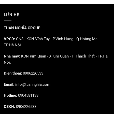
LIÊN HỆ
TUẤN NGHĨA GROUP
VPGD:
CN3 - KCN Vĩnh Tuy - P.Vĩnh Hưng - Q.Hoàng Mai -
TP.Hà Nội.
Nhà máy:
KCN Kim Quan - X.Kim Quan - H.Thạch Thất - TP.Hà
Nội.
Điện thoại:
0906226533
Email:
info@tuannghia.com
Hotline:
0904581133
CSKH:
0906226533