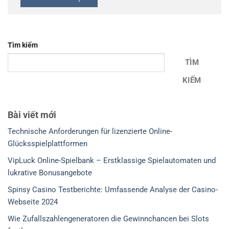
Tìm kiếm
TÌM
KIẾM
Bài viết mới
Technische Anforderungen für lizenzierte Online-
Glücksspielplattformen
VipLuck Online-Spielbank – Erstklassige Spielautomaten und
lukrative Bonusangebote
Spinsy Casino Testberichte: Umfassende Analyse der Casino-
Webseite 2024
Wie Zufallszahlengeneratoren die Gewinnchancen bei Slots