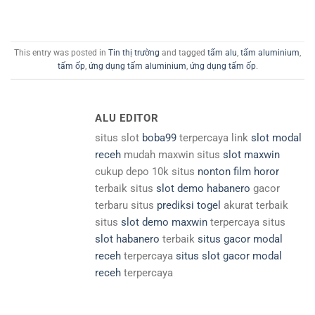
This entry was posted in
Tin thị trường
and tagged
tấm alu
,
tấm aluminium
,
tấm ốp
,
ứng dụng tấm aluminium
,
ứng dụng tấm ốp
.
ALU EDITOR
situs slot
boba99
terpercaya link
slot modal
receh
mudah maxwin situs
slot maxwin
cukup depo 10k situs
nonton film horor
terbaik situs
slot demo habanero
gacor
terbaru situs
prediksi togel
akurat terbaik
situs
slot demo maxwin
terpercaya situs
slot habanero
terbaik
situs gacor modal
receh
terpercaya
situs slot gacor modal
receh
terpercaya