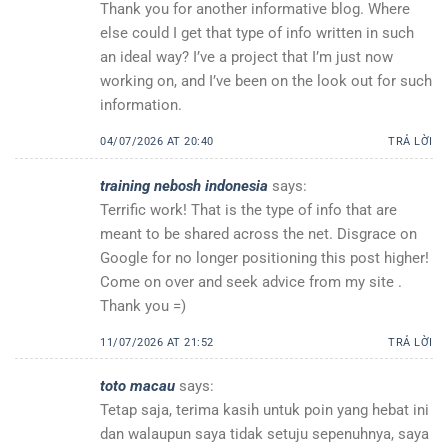
Thank you for another informative blog. Where
else could I get that type of info written in such
an ideal way? I’ve a project that I’m just now
working on, and I’ve been on the look out for such
information.
04/07/2026 AT 20:40
TRẢ LỜI
training nebosh indonesia
says:
Terrific work! That is the type of info that are
meant to be shared across the net. Disgrace on
Google for no longer positioning this post higher!
Come on over and seek advice from my site .
Thank you =)
11/07/2026 AT 21:52
TRẢ LỜI
toto macau
says:
Tetap saja, terima kasih untuk poin yang hebat ini
dan walaupun saya tidak setuju sepenuhnya, saya