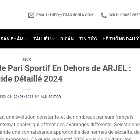
EMAIL:
INFO@TUANNGHIA.COM
CSKH: 090622653
SẢN PHẨM
TÀI LIỆU
DỰ ÁN
TIN TỨC
HỆ THỐNG ĐẠI LÝ
JEUX
e Pari Sportif En Dehors de ARJEL :
ide Détaillé 2024
TED ON
20/03/2026
BY
ALU EDITOR
aît une évolution constante, et de nombreux parieurs français
nternationales qui offrent des avantages différents. Sélectionne
demande une connaissance approfondie des normes de sécurité, de
ités proposées. Ce guide exhaustif 2024 vous guide dans vos