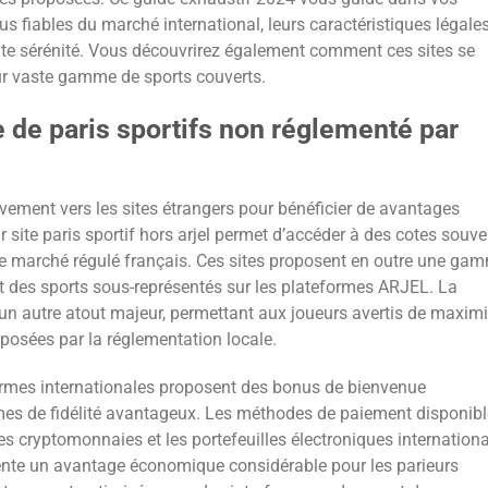
 fiables du marché international, leurs caractéristiques légales
ute sérénité. Vous découvrirez également comment ces sites se
eur vaste gamme de sports couverts.
e de paris sportifs non réglementé par
ivement vers les sites étrangers pour bénéficier de avantages
ur site paris sportif hors arjel permet d’accéder à des cotes souve
le marché régulé français. Ces sites proposent en outre une ga
nt des sports sous-représentés sur les plateformes ARJEL. La
un autre atout majeur, permettant aux joueurs avertis de maximi
imposées par la réglementation locale.
formes internationales proposent des bonus de bienvenue
mmes de fidélité avantageux. Les méthodes de paiement disponib
les cryptomonnaies et les portefeuilles électroniques internation
sente un avantage économique considérable pour les parieurs