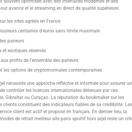
r est souvent optimisée avec des interfaces modernes et des
ut avancé et le streaming en direct de qualité supérieure.
sur les sites agréés en France
lusieurs centaines d’euros sans limite maximale
des parieurs
 et exotiques réservés
ux profils de l’ensemble des parieurs
t les options de cryptomonnaies contemporaines
arjel nécessite une approche réfléchie et informée pour assurer u
el de contrôler les licences internationales détenues par ces
e, Gibraltar ou Curaçao. La réputation du bookmaker sur les
lients constituent des indicateurs fiables de sa crédibilité. Le
rvice client est actif et proposé en français. En dernier lieu, la
iodes de retrait meilleur site paris sportif hors arjel reste un crit