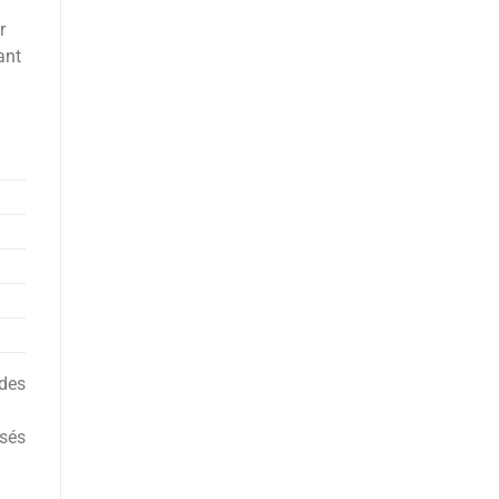
r
ant
 des
isés