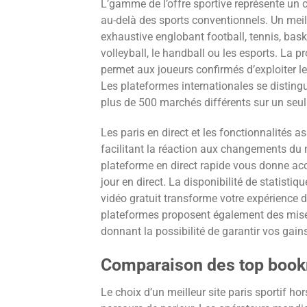
L’gamme de l’offre sportive représente un cr
au-delà des sports conventionnels. Un meill
exhaustive englobant football, tennis, ba
volleyball, le handball ou les esports. La
permet aux joueurs confirmés d’exploiter leu
Les plateformes internationales se disti
plus de 500 marchés différents sur un seul
Les paris en direct et les fonctionnalités a
facilitant la réaction aux changements du m
plateforme en direct rapide vous donne a
jour en direct. La disponibilité de statistiq
vidéo gratuit transforme votre expérience 
plateformes proposent également des mises 
donnant la possibilité de garantir vos gains
Comparaison des top book
Le choix d’un meilleur site paris sportif ho