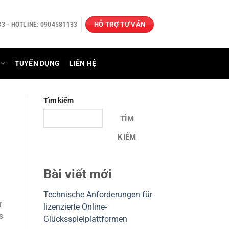
HỖ TRỢ TƯ VẤN
3 - HOTLINE: 0904581133
TUYỂN DỤNG
LIÊN HỆ
Tìm kiếm
TÌM
KIẾM
Bài viết mới
Technische Anforderungen für
r
lizenzierte Online-
s
Glücksspielplattformen