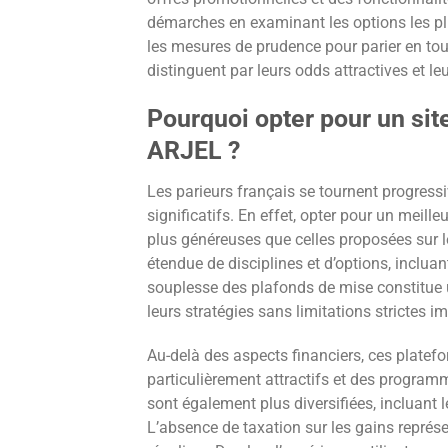
démarches en examinant les options les plus
les mesures de prudence pour parier en to
distinguent par leurs odds attractives et l
Pourquoi opter pour un sit
ARJEL ?
Les parieurs français se tournent progress
significatifs. En effet, opter pour un meille
plus généreuses que celles proposées sur 
étendue de disciplines et d’options, inclua
souplesse des plafonds de mise constitue 
leurs stratégies sans limitations strictes 
Au-delà des aspects financiers, ces plate
particulièrement attractifs et des progra
sont également plus diversifiées, incluant 
L’absence de taxation sur les gains repré