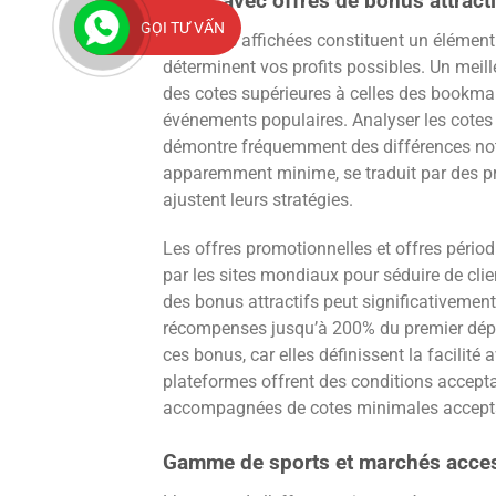
Cotes avec offres de bonus attract
GỌI TƯ VẤN
Les cotes affichées constituent un élément d
déterminent vos profits possibles. Un meille
des cotes supérieures à celles des bookma
événements populaires. Analyser les cotes
démontre fréquemment des différences nota
apparemment minime, se traduit par des pro
ajustent leurs stratégies.
Les offres promotionnelles et offres péri
par les sites mondiaux pour séduire de clie
des bonus attractifs peut significativement
récompenses jusqu’à 200% du premier dépôt
ces bonus, car elles définissent la facilité
plateformes offrent des conditions accept
accompagnées de cotes minimales acceptab
Gamme de sports et marchés acces