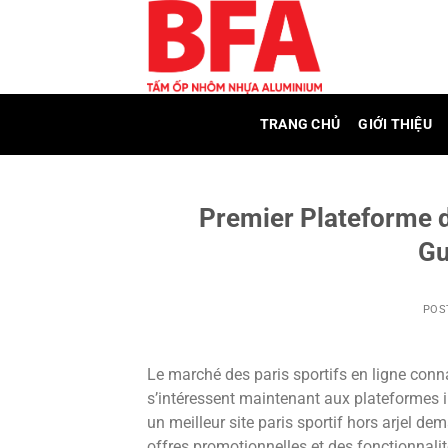
Skip
to
content
TRANG CHỦ
GIỚI THIỆU
Premier Plateforme d
Gu
POS
Le marché des paris sportifs en ligne conn
s’intéressent maintenant aux plateformes i
un meilleur site paris sportif hors arjel 
offres promotionnelles et des fonctionnal