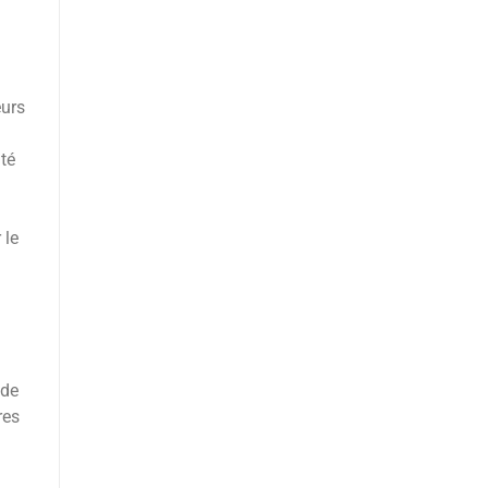
eurs
ité
 le
 de
res