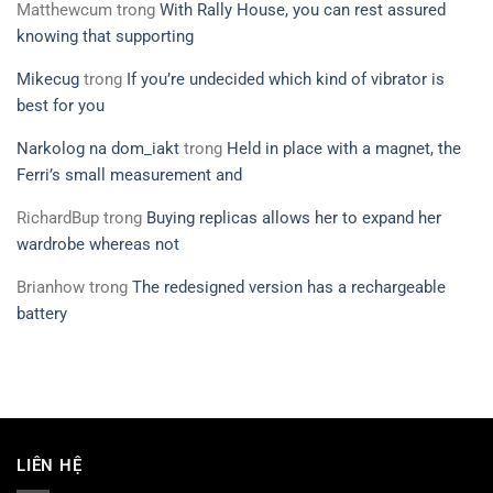
Matthewcum
trong
With Rally House, you can rest assured
knowing that supporting
Mikecug
trong
If you’re undecided which kind of vibrator is
best for you
Narkolog na dom_iakt
trong
Held in place with a magnet, the
Ferri’s small measurement and
RichardBup
trong
Buying replicas allows her to expand her
wardrobe whereas not
Brianhow
trong
The redesigned version has a rechargeable
battery
LIÊN HỆ