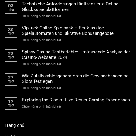
Technische Anforderungen für lizenzierte Online-
03
Glücksspielplattformen
Th8
ở
Chức năng bình luận bị tắt
Technische
Anforderungen
VipLuck Online-Spielbank – Erstklassige
30
für
Spielautomaten und lukrative Bonusangebote
Th7
lizenzierte
ở
Chức năng bình luận bị tắt
Online-
VipLuck
Glücksspielplattformen
Online-
Spinsy Casino Testberichte: Umfassende Analyse der
28
Spielbank
Casino-Webseite 2024
Th7
–
ở
Chức năng bình luận bị tắt
Erstklassige
Spinsy
Spielautomaten
Casino
und
Wie Zufallszahlengeneratoren die Gewinnchancen bei
27
Testberichte:
lukrative
Slots festlegen
Th7
Umfassende
Bonusangebote
ở
Chức năng bình luận bị tắt
Analyse
Wie
der
Zufallszahlengeneratoren
Casino-
Exploring the Rise of Live Dealer Gaming Experiences
12
die
Webseite
Th7
ở
Chức năng bình luận bị tắt
Gewinnchancen
2024
Exploring
bei
the
Slots
Rise
festlegen
Trang chủ
of
Live
Dealer