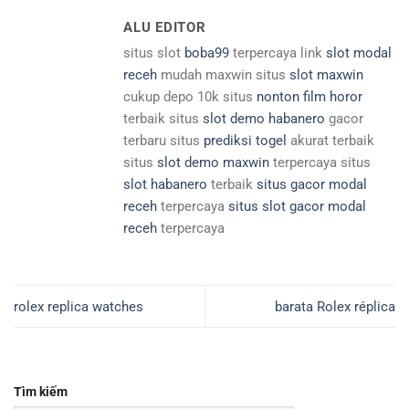
ALU EDITOR
situs slot
boba99
terpercaya link
slot modal
receh
mudah maxwin situs
slot maxwin
cukup depo 10k situs
nonton film horor
terbaik situs
slot demo habanero
gacor
terbaru situs
prediksi togel
akurat terbaik
situs
slot demo maxwin
terpercaya situs
slot habanero
terbaik
situs gacor modal
receh
terpercaya
situs slot gacor modal
receh
terpercaya
rolex replica watches
barata Rolex réplica
Tìm kiếm