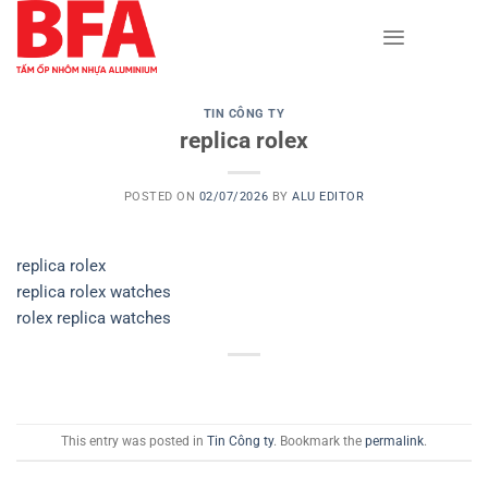
Skip
to
content
TIN CÔNG TY
replica rolex
POSTED ON
02/07/2026
BY
ALU EDITOR
replica rolex
replica rolex watches
rolex replica watches
This entry was posted in
Tin Công ty
. Bookmark the
permalink
.