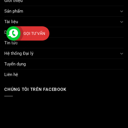
Giới thiệu
Gaming
Experiences
Sản phẩm
Tài liệu
Dự án
GỌI TƯ VẤN
Tin tức
Hệ thống Đại lý
Tuyển dụng
Liên hệ
CHÚNG TÔI TRÊN FACEBOOK