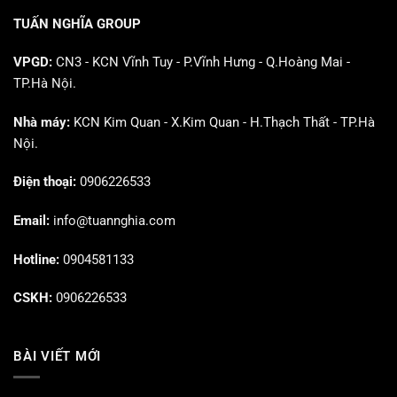
TUẤN NGHĨA GROUP
VPGD:
CN3 - KCN Vĩnh Tuy - P.Vĩnh Hưng - Q.Hoàng Mai -
TP.Hà Nội.
Nhà máy:
KCN Kim Quan - X.Kim Quan - H.Thạch Thất - TP.Hà
Nội.
Điện thoại:
0906226533
Email:
info@tuannghia.com
Hotline:
0904581133
CSKH:
0906226533
BÀI VIẾT MỚI