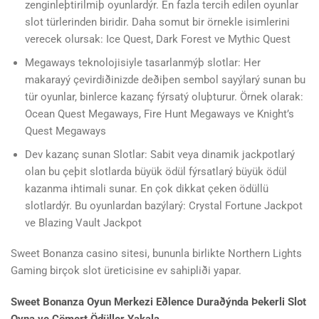
zenginleþtirilmiþ oyunlardýr. En fazla tercih edilen oyunlar
slot türlerinden biridir. Daha somut bir örnekle isimlerini
verecek olursak: Ice Quest, Dark Forest ve Mythic Quest
Megaways teknolojisiyle tasarlanmýþ slotlar: Her
makarayý çevirdiðinizde deðiþen sembol sayýlarý sunan bu
tür oyunlar, binlerce kazanç fýrsatý oluþturur. Örnek olarak:
Ocean Quest Megaways, Fire Hunt Megaways ve Knight’s
Quest Megaways
Dev kazanç sunan Slotlar: Sabit veya dinamik jackpotlarý
olan bu çeþit slotlarda büyük ödül fýrsatlarý büyük ödül
kazanma ihtimali sunar. En çok dikkat çeken ödüllü
slotlardýr. Bu oyunlardan bazýlarý: Crystal Fortune Jackpot
ve Blazing Vault Jackpot
Sweet Bonanza casino sitesi, bununla birlikte Northern Lights
Gaming birçok slot üreticisine ev sahipliði yapar.
Sweet Bonanza Oyun Merkezi Eðlence Duraðýnda Þekerli Slot
Oyna ve Cömert Ödüller Yakala