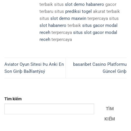
terbaik situs
slot demo habanero
gacor
terbaru situs
prediksi togel
akurat terbaik
situs
slot demo maxwin
terpercaya situs
slot habanero
terbaik
situs gacor modal
receh
terpercaya
situs slot gacor modal
receh
terpercaya
Aviator Oyun Sitesi Þu Anki En
basaribet Casino Platformu
Son Giriþ Baðlantýsý
Güncel Giriþ
Tìm kiếm
TÌM
KIẾM