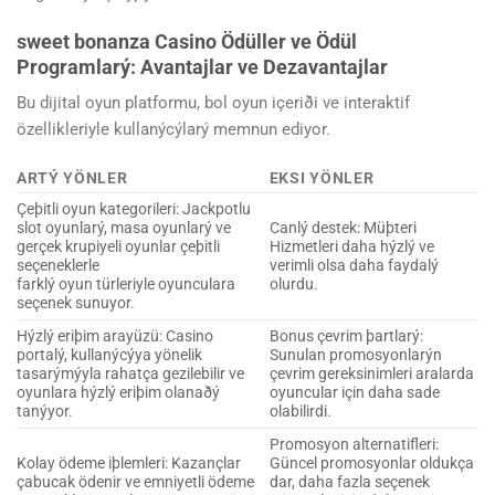
sweet bonanza Casino Ödüller ve Ödül
Programlarý: Avantajlar ve Dezavantajlar
Bu dijital oyun platformu, bol oyun içeriði ve interaktif
özellikleriyle kullanýcýlarý memnun ediyor.
ARTÝ YÖNLER
EKSI YÖNLER
Çeþitli oyun kategorileri: Jackpotlu
slot oyunlarý, masa oyunlarý ve
Canlý destek: Müþteri
gerçek krupiyeli oyunlar çeþitli
Hizmetleri daha hýzlý ve
seçeneklerle
verimli olsa daha faydalý
farklý oyun türleriyle oyunculara
olurdu.
seçenek sunuyor.
Hýzlý eriþim arayüzü: Casino
Bonus çevrim þartlarý:
portalý, kullanýcýya yönelik
Sunulan promosyonlarýn
tasarýmýyla rahatça gezilebilir ve
çevrim gereksinimleri aralarda
oyunlara hýzlý eriþim olanaðý
oyuncular için daha sade
tanýyor.
olabilirdi.
Promosyon alternatifleri:
Kolay ödeme iþlemleri: Kazançlar
Güncel promosyonlar oldukça
çabucak ödenir ve emniyetli ödeme
dar, daha fazla seçenek