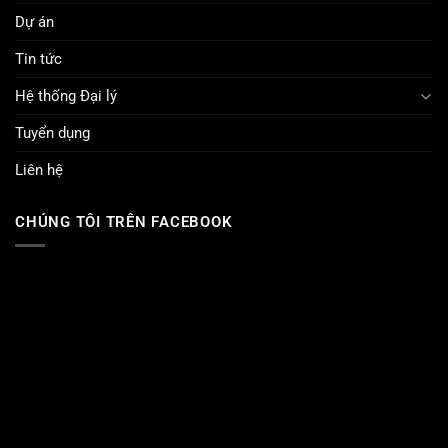
Dự án
Tin tức
Hệ thống Đại lý
Tuyển dụng
Liên hệ
CHÚNG TÔI TRÊN FACEBOOK