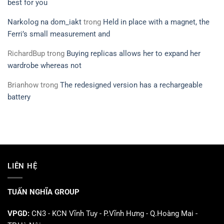
best for you
Narkolog na dom_iakt
trong
Held in place with a magnet, the
Ferri’s small measurement and
RichardBup
trong
Buying replicas allows her to expand her
wardrobe whereas not
Brianhow
trong
The redesigned version has a rechargeable
battery
LIÊN HỆ
TUẤN NGHĨA GROUP
VPGD:
CN3 - KCN Vĩnh Tuy - P.Vĩnh Hưng - Q.Hoàng Mai -