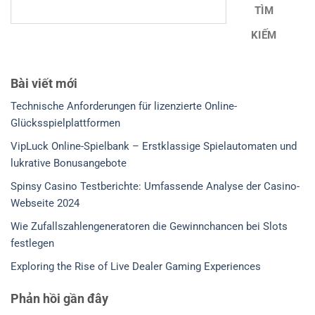
TÌM
KIẾM
Bài viết mới
Technische Anforderungen für lizenzierte Online-
Glücksspielplattformen
VipLuck Online-Spielbank – Erstklassige Spielautomaten und
lukrative Bonusangebote
Spinsy Casino Testberichte: Umfassende Analyse der Casino-
Webseite 2024
Wie Zufallszahlengeneratoren die Gewinnchancen bei Slots
festlegen
Exploring the Rise of Live Dealer Gaming Experiences
Phản hồi gần đây