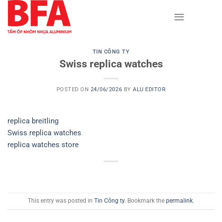
Skip
to
content
TIN CÔNG TY
Swiss replica watches
POSTED ON
24/06/2026
BY
ALU EDITOR
replica breitling
Swiss replica watches
replica watches store
This entry was posted in
Tin Công ty
. Bookmark the
permalink
.