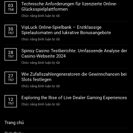
Technische Anforderungen für lizenzierte Online-
03
Glücksspielplattformen
Th8
ở
Chức năng bình luận bị tắt
Technische
Anforderungen
VipLuck Online-Spielbank – Erstklassige
30
für
Spielautomaten und lukrative Bonusangebote
Th7
lizenzierte
ở
Chức năng bình luận bị tắt
Online-
VipLuck
Glücksspielplattformen
Online-
Spinsy Casino Testberichte: Umfassende Analyse der
28
Spielbank
Casino-Webseite 2024
Th7
–
ở
Chức năng bình luận bị tắt
Erstklassige
Spinsy
Spielautomaten
Casino
und
Wie Zufallszahlengeneratoren die Gewinnchancen bei
27
Testberichte:
lukrative
Slots festlegen
Th7
Umfassende
Bonusangebote
ở
Chức năng bình luận bị tắt
Analyse
Wie
der
Zufallszahlengeneratoren
Casino-
Exploring the Rise of Live Dealer Gaming Experiences
12
die
Webseite
Th7
ở
Chức năng bình luận bị tắt
Gewinnchancen
2024
Exploring
bei
the
Slots
Rise
festlegen
Trang chủ
of
Live
Dealer