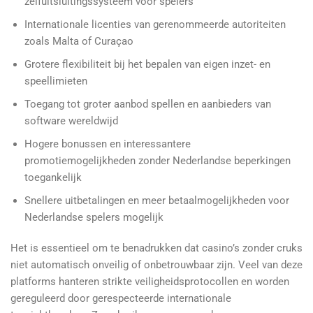
zelfuitsluitingssysteem voor spelers
Internationale licenties van gerenommeerde autoriteiten
zoals Malta of Curaçao
Grotere flexibiliteit bij het bepalen van eigen inzet- en
speellimieten
Toegang tot groter aanbod spellen en aanbieders van
software wereldwijd
Hogere bonussen en interessantere
promotiemogelijkheden zonder Nederlandse beperkingen
toegankelijk
Snellere uitbetalingen en meer betaalmogelijkheden voor
Nederlandse spelers mogelijk
Het is essentieel om te benadrukken dat casino’s zonder cruks
niet automatisch onveilig of onbetrouwbaar zijn. Veel van deze
platforms hanteren strikte veiligheidsprotocollen en worden
gereguleerd door gerespecteerde internationale