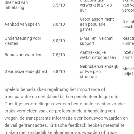
Uitbetalingen
Verifi
Snelheid van
8.5/10
verwerkt in 24-48
kan ve
uitbetaling
uur
veroo
Groot assortiment
Niet a
Aanbod van spelen
9.0/10
aan populaire
besch
games
Ondersteuning voor
E-mail en live chat
Reacti
8.0/10
klanten
support
kunne
Aantrekkelijke
Inzetv
Bonusvoorwaarden
7.5/10
welkomstbonussen
soms 
Gebruikersvriendelijk
Mobiel
Gebruiksvriendelijkheid
8.8/10
ontwerp en
altijd
structuur
Spelers benadrukken regelmatig het importance of
transparantie en eerlijkheid bij hun geselecteerde goksite.
Gunstige beoordelingen over een beste online casino zonder
cruks vermelden vaak de professionele afhandeling van
vragen, de transparante informatie over bonusvoorwaarden en
de veilige transacties. Kritische feedback hebben meestal te
maken met onduidelijke algemene voorwaarden of trage