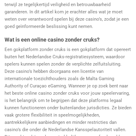
terwijl ze tegelijkertijd veiligheid en betrouwbaarheid
garanderen. In dit artikel kom je erachter alles wat je moet
weten over verantwoord spelen bij deze casino’s, zodat je een
goed geïnformeerde beslissing kunt nemen.
Wat is een online casino zonder cruks?
Een gokplatform zonder cruks is een gokplatform dat opereert
buiten het Nederlandse Cruks-registratiesysteem, waardoor
spelers kunnen spelen zonder de verplichte zelfuitsluiting.
Deze casino’s hebben doorgaans een licentie van
internationale toezichthouders zoals de Malta Gaming
Authority of Curaçao eGaming. Wanneer je op zoek bent naar
het beste online casino zonder cruks voor jouw speelervaring,
is het belangrijk om te begrijpen dat deze platforms legaal
kunnen functioneren onder buitenlandse jurisdicties. Ze bieden
vaak grotere flexibiliteit in speelmogelijkheden,
aantrekkelijkere aanbiedingen en minder restricties dan
casino’s die onder de Nederlandse Kansspelautoriteit vallen.