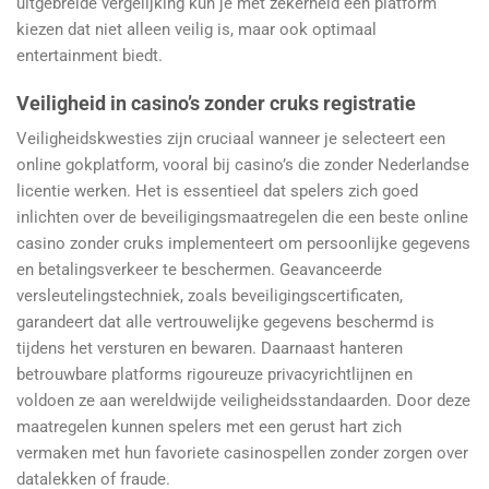
uitgebreide vergelijking kun je met zekerheid een platform
kiezen dat niet alleen veilig is, maar ook optimaal
entertainment biedt.
Veiligheid in casino’s zonder cruks registratie
Veiligheidskwesties zijn cruciaal wanneer je selecteert een
online gokplatform, vooral bij casino’s die zonder Nederlandse
licentie werken. Het is essentieel dat spelers zich goed
inlichten over de beveiligingsmaatregelen die een beste online
casino zonder cruks implementeert om persoonlijke gegevens
en betalingsverkeer te beschermen. Geavanceerde
versleutelingstechniek, zoals beveiligingscertificaten,
garandeert dat alle vertrouwelijke gegevens beschermd is
tijdens het versturen en bewaren. Daarnaast hanteren
betrouwbare platforms rigoureuze privacyrichtlijnen en
voldoen ze aan wereldwijde veiligheidsstandaarden. Door deze
maatregelen kunnen spelers met een gerust hart zich
vermaken met hun favoriete casinospellen zonder zorgen over
datalekken of fraude.