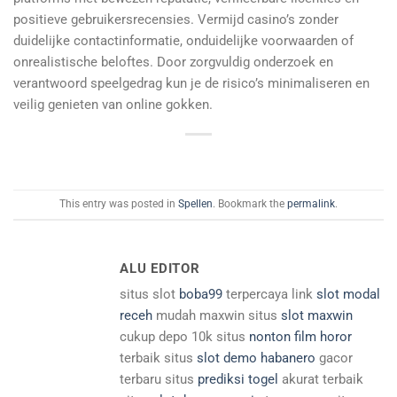
positieve gebruikersrecensies. Vermijd casino’s zonder
duidelijke contactinformatie, onduidelijke voorwaarden of
onrealistische beloftes. Door zorgvuldig onderzoek en
verantwoord speelgedrag kun je de risico’s minimaliseren en
veilig genieten van online gokken.
This entry was posted in
Spellen
. Bookmark the
permalink
.
ALU EDITOR
situs slot
boba99
terpercaya link
slot modal
receh
mudah maxwin situs
slot maxwin
cukup depo 10k situs
nonton film horor
terbaik situs
slot demo habanero
gacor
terbaru situs
prediksi togel
akurat terbaik