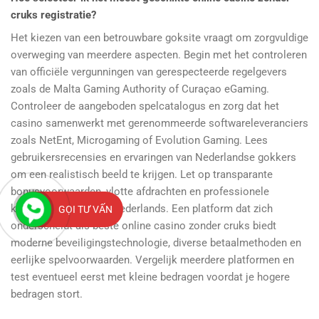
cruks registratie?
Het kiezen van een betrouwbare goksite vraagt om zorgvuldige
overweging van meerdere aspecten. Begin met het controleren
van officiële vergunningen van gerespecteerde regelgevers
zoals de Malta Gaming Authority of Curaçao eGaming.
Controleer de aangeboden spelcatalogus en zorg dat het
casino samenwerkt met gerenommeerde softwareleveranciers
zoals NetEnt, Microgaming of Evolution Gaming. Lees
gebruikersrecensies en ervaringen van Nederlandse gokkers
om een realistisch beeld te krijgen. Let op transparante
bonusvoorwaarden, vlotte afdrachten en professionele
klantenservice in het Nederlands. Een platform dat zich
GỌI TƯ VẤN
onderscheidt als beste online casino zonder cruks biedt
moderne beveiligingstechnologie, diverse betaalmethoden en
eerlijke spelvoorwaarden. Vergelijk meerdere platformen en
test eventueel eerst met kleine bedragen voordat je hogere
bedragen stort.