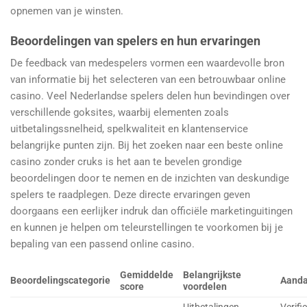
opnemen van je winsten.
Beoordelingen van spelers en hun ervaringen
De feedback van medespelers vormen een waardevolle bron
van informatie bij het selecteren van een betrouwbaar online
casino. Veel Nederlandse spelers delen hun bevindingen over
verschillende goksites, waarbij elementen zoals
uitbetalingssnelheid, spelkwaliteit en klantenservice
belangrijke punten zijn. Bij het zoeken naar een beste online
casino zonder cruks is het aan te bevelen grondige
beoordelingen door te nemen en de inzichten van deskundige
spelers te raadplegen. Deze directe ervaringen geven
doorgaans een eerlijker indruk dan officiële marketinguitingen
en kunnen je helpen om teleurstellingen te voorkomen bij je
bepaling van een passend online casino.
Gemiddelde
Belangrijkste
Beoordelingscategorie
Aanda
score
voordelen