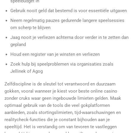
speelbudget in
Gebruik nooit geld dat bestemd is voor essentiële uitgaven
Neem regelmatig pauzes gedurende langere speelsessies
om scherp te blijven
Jaag nooit je verliezen achterna door verder in te zetten dan
gepland
Houd een register van je winsten en verliezen
Zoek hulp bij speelproblemen via organisaties zoals
Jellinek of Agog
Zelfdiscipline is de sleutel tot verantwoord en duurzaam
gokken, vooral wanneer je kiest voor beste online casino
zonder cruks waar geen ingebouwde limieten gelden. Maak
optimaal gebruik van de tools die veel gokplatformen
aanbieden, zoals stortingslimieten, tijd-waarschuwingen en
realitycheck-functies die je constant bijhouden aan je
speeltijd. Het is verstandig om van tevoren te vastleggen