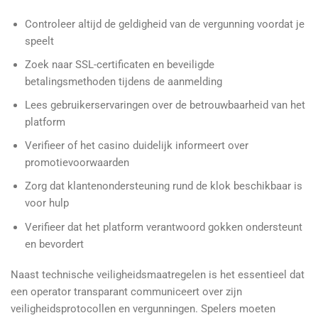
Controleer altijd de geldigheid van de vergunning voordat je
speelt
Zoek naar SSL-certificaten en beveiligde
betalingsmethoden tijdens de aanmelding
Lees gebruikerservaringen over de betrouwbaarheid van het
platform
Verifieer of het casino duidelijk informeert over
promotievoorwaarden
Zorg dat klantenondersteuning rund de klok beschikbaar is
voor hulp
Verifieer dat het platform verantwoord gokken ondersteunt
en bevordert
Naast technische veiligheidsmaatregelen is het essentieel dat
een operator transparant communiceert over zijn
veiligheidsprotocollen en vergunningen. Spelers moeten