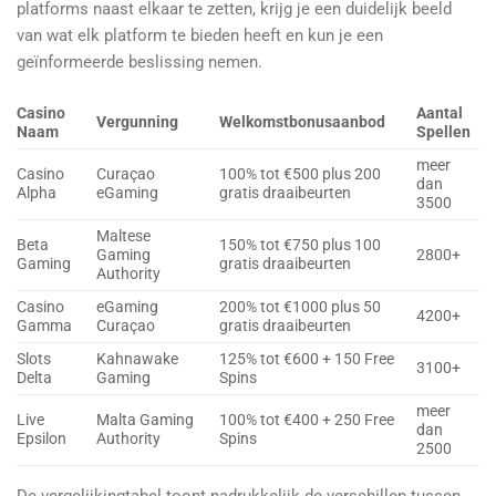
platforms naast elkaar te zetten, krijg je een duidelijk beeld
van wat elk platform te bieden heeft en kun je een
geïnformeerde beslissing nemen.
Casino
Aantal
Vergunning
Welkomstbonusaanbod
Naam
Spellen
meer
Casino
Curaçao
100% tot €500 plus 200
dan
Alpha
eGaming
gratis draaibeurten
3500
Maltese
Beta
150% tot €750 plus 100
Gaming
2800+
Gaming
gratis draaibeurten
Authority
Casino
eGaming
200% tot €1000 plus 50
4200+
Gamma
Curaçao
gratis draaibeurten
Slots
Kahnawake
125% tot €600 + 150 Free
3100+
Delta
Gaming
Spins
meer
Live
Malta Gaming
100% tot €400 + 250 Free
dan
Epsilon
Authority
Spins
2500
De vergelijkingtabel toont nadrukkelijk de verschillen tussen