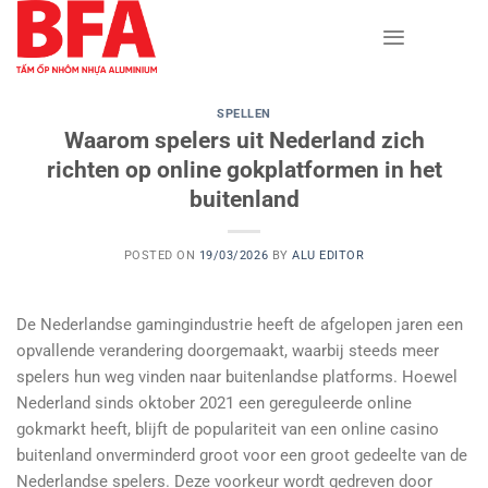
Skip
to
content
SPELLEN
Waarom spelers uit Nederland zich
richten op online gokplatformen in het
buitenland
POSTED ON
19/03/2026
BY
ALU EDITOR
De Nederlandse gamingindustrie heeft de afgelopen jaren een
opvallende verandering doorgemaakt, waarbij steeds meer
spelers hun weg vinden naar buitenlandse platforms. Hoewel
Nederland sinds oktober 2021 een gereguleerde online
gokmarkt heeft, blijft de populariteit van een online casino
buitenland onverminderd groot voor een groot gedeelte van de
Nederlandse spelers. Deze voorkeur wordt gedreven door