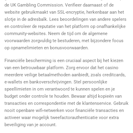
de UK Gambling Commission. Verifieer daarnaast of de
website gebruikmaakt van SSL-encryptie, herkenbaar aan het
slotje in de adresbalk. Lees beoordelingen van andere spelers
en controleer de reputatie van het platform op onafhankelijke
community-websites. Neem de tijd om de algemene
voorwaarden zorgvuldig te bestuderen, met bijzondere focus
op opnamelimieten en bonusvoorwaarden.
Financiële bescherming is een cruciaal aspect bij het kiezen
van een betrouwbaar platform. Zorg ervoor dat het casino
meerdere veilige betaalmethoden aanbiedt, zoals creditcards,
e-wallets en bankoverschrijvingen. Stel persoonlijke
speellimieten in om verantwoord te kunnen spelen en je
budget onder controle te houden. Bewaar altijd kopieën van
transacties en correspondentie met de klantenservice. Gebruik
nooit openbare wifi-netwerken voor financiële transacties en
activeer waar mogelijk tweefactorauthenticatie voor extra
beveiliging van je account.