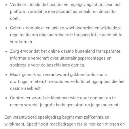
Verifieer steeds de licentie- en regelgevingsstatus van het
platform voordat je een account aanmaakt en deposito
doet.
Gebruik complexe en unieke wachtwoorden en wijzig deze
regelmatig om ongeautoriseerde toegang tot je account te
voorkomen.
Zorg ervoor dat het online casino buitenland transparante
informatie verschaft over uitbetalingspercentages en
spelregels voor de beschikbare games.
Maak gebruik van verantwoord gokken tools zoals
stortingslimieten, time-outs en zelfuitsluitingsopties die het
casino aanbiedt.
Controleer vooraf de klantenservice door contact op te
nemen voordat je grote bedragen stort op je gokaccount.
Een verantwoord speelgedrag begint met zelfkennis en
wilskracht. Speel nooit met bedragen die je niet kan missen en