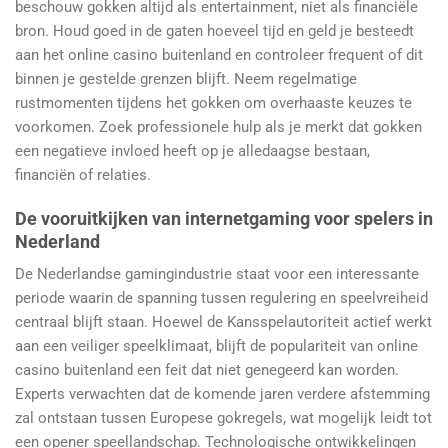
beschouw gokken altijd als entertainment, niet als financiële
bron. Houd goed in de gaten hoeveel tijd en geld je besteedt
aan het online casino buitenland en controleer frequent of dit
binnen je gestelde grenzen blijft. Neem regelmatige
rustmomenten tijdens het gokken om overhaaste keuzes te
voorkomen. Zoek professionele hulp als je merkt dat gokken
een negatieve invloed heeft op je alledaagse bestaan,
financiën of relaties.
De vooruitkijken van internetgaming voor spelers in
Nederland
De Nederlandse gamingindustrie staat voor een interessante
periode waarin de spanning tussen regulering en speelvreiheid
centraal blijft staan. Hoewel de Kansspelautoriteit actief werkt
aan een veiliger speelklimaat, blijft de populariteit van online
casino buitenland een feit dat niet genegeerd kan worden.
Experts verwachten dat de komende jaren verdere afstemming
zal ontstaan tussen Europese gokregels, wat mogelijk leidt tot
een opener speellandschap. Technologische ontwikkelingen