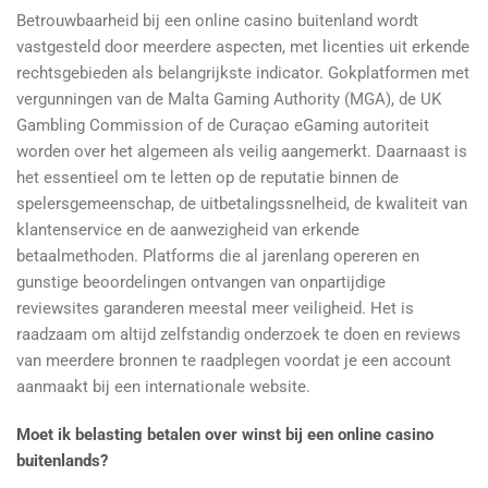
Betrouwbaarheid bij een online casino buitenland wordt
vastgesteld door meerdere aspecten, met licenties uit erkende
rechtsgebieden als belangrijkste indicator. Gokplatformen met
vergunningen van de Malta Gaming Authority (MGA), de UK
Gambling Commission of de Curaçao eGaming autoriteit
worden over het algemeen als veilig aangemerkt. Daarnaast is
het essentieel om te letten op de reputatie binnen de
spelersgemeenschap, de uitbetalingssnelheid, de kwaliteit van
klantenservice en de aanwezigheid van erkende
betaalmethoden. Platforms die al jarenlang opereren en
gunstige beoordelingen ontvangen van onpartijdige
reviewsites garanderen meestal meer veiligheid. Het is
raadzaam om altijd zelfstandig onderzoek te doen en reviews
van meerdere bronnen te raadplegen voordat je een account
aanmaakt bij een internationale website.
Moet ik belasting betalen over winst bij een online casino
buitenlands?