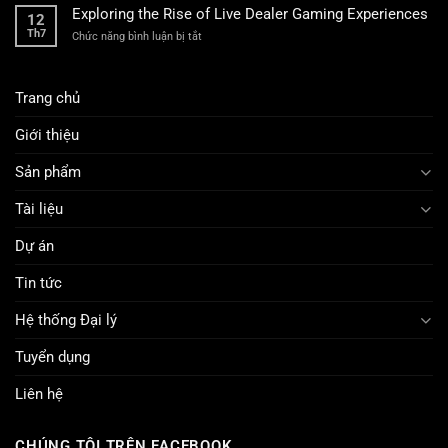
Zufallszahlengeneratoren
Casino-
Exploring the Rise of Live Dealer Gaming Experiences
12
die
Webseite
Th7
ở
Chức năng bình luận bị tắt
Gewinnchancen
2024
Exploring
bei
the
Slots
Rise
festlegen
Trang chủ
of
Live
Dealer
Giới thiệu
Gaming
Experiences
Sản phẩm
Tài liệu
Dự án
Tin tức
Hệ thống Đại lý
Tuyển dụng
Liên hệ
CHÚNG TÔI TRÊN FACEBOOK