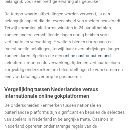
belangrijk voor een prettige ervaring als gebruiker.
De tempo waarin uitbetalingen worden verwerkt, is een
belangrijk aspect die de tevredenheid van spelers beïnvloedt.
Terwijl sommige platforms winsten in 24 uur uitbetalen,
kunnen andere verschillende dagen nodig hebben voor
verificatie en verwerking. E-wallets bieden doorgaans de
meest snelle betalingen, terwijl bankoverschrijvingen langer
kunnen duren. Spelers die een
online casino buitenland
selecteren, moeten de verwerkingstijden en verificatie-eisen
zorgvuldig onderzoeken om teleurstellingen te voorkomen en
een vlot betalingsverloop te garanderen.
Vergelijking tussen Nederlandse versus
internationale online gokplatformen
De onderscheiden kenmerken tussen nationale en
buitenlandse platforms zijn significant en bepalen de selecties
van spelers in Nederland in belangrijke mate. Casino’s in
Nederland opereren onder strenge regels van de