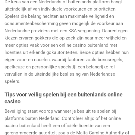
De keus van een Nederlands of buitenlands platform hangt
uiteindelijk af van individuele voorkeuren en prioriteiten.
Spelers die belang hechten aan maximale veiligheid en
consumentenbescherming geven mogelijk de voorkeur aan
Nederlandse providers met een KSA-vergunning. Daarentegen
kiezen ervaren gokkers die op zoek zijn naar meer vrijheid en
meer opties vaak voor een online casino buitenland met
licenties uit erkende gokautoriteiten. Beide opties hebben hun
eigen voor- en nadelen, waarbij factoren zoals bonusregels,
spelkeuze en persoonlijke speelstijl een belangrijke rol
vervullen in de uiteindelijke beslissing van Nederlandse
spelers.
Tips voor veilig spelen bij een buitenlands online
casino
Beveiliging staat voorop wanneer je besluit te spelen bij
platforms buiten Nederland. Controleer altijd of het online
casino buitenland heeft een officiële licentie van een
gerenommeerde autoriteit zoals de Malta Gaming Authority of