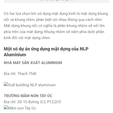
Có hai lựa chọn khi sử dụng mặt dựng kính là mặt dựng khung
nổi và khung chìm, phân biệt với nhau thông qua cách nhìn.
Mặt dựng khung nổi có nghĩa là phần khung nhôm sẽ nổi lên
phía trên của mặt dựng; Khung nhôm sẽ nằm phía dưới phần
kính đối với mặt dựng chìm.
Một số dự án ứng dụng mặt dựng của NLP
Aluminium
NHÀ MÁY SẢN XUẤT ALUMINIUM
Địa chỉ: Thạch Thất
TRƯỜNG MẦM NON TÂY ÚC
Địa chỉ: Số 10 đường 3/2, P12,Q10