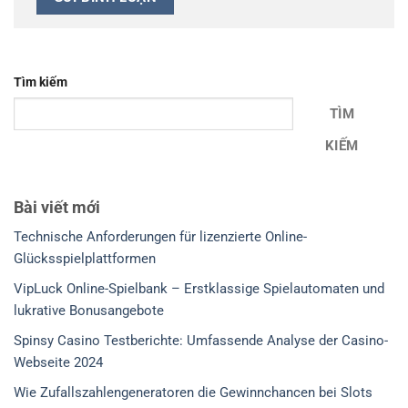
Tìm kiếm
TÌM
KIẾM
Bài viết mới
Technische Anforderungen für lizenzierte Online-
Glücksspielplattformen
VipLuck Online-Spielbank – Erstklassige Spielautomaten und
lukrative Bonusangebote
Spinsy Casino Testberichte: Umfassende Analyse der Casino-
Webseite 2024
Wie Zufallszahlengeneratoren die Gewinnchancen bei Slots