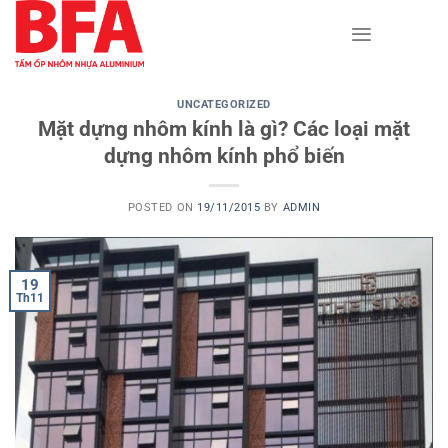
Skip
to
content
UNCATEGORIZED
Mặt dựng nhôm kính là gì? Các loại mặt
dựng nhôm kính phổ biến
POSTED ON
19/11/2015
BY
ADMIN
19
Th11