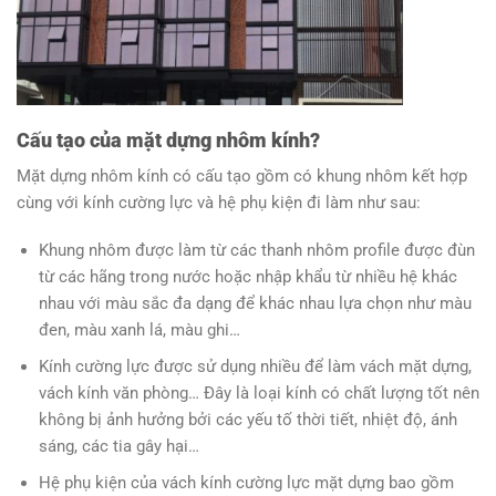
Cấu tạo của mặt dựng nhôm kính?
Mặt dựng nhôm kính có cấu tạo gồm có khung nhôm kết hợp
cùng với kính cường lực và hệ phụ kiện đi làm như sau:
Khung nhôm được làm từ các thanh nhôm profile được đùn
từ các hãng trong nước hoặc nhập khẩu từ nhiều hệ khác
nhau với màu sắc đa dạng để khác nhau lựa chọn như màu
đen, màu xanh lá, màu ghi…
Kính cường lực được sử dụng nhiều để làm vách mặt dựng,
vách kính văn phòng… Đây là loại kính có chất lượng tốt nên
không bị ảnh hưởng bởi các yếu tố thời tiết, nhiệt độ, ánh
sáng, các tia gây hại…
Hệ phụ kiện của vách kính cường lực mặt dựng bao gồm