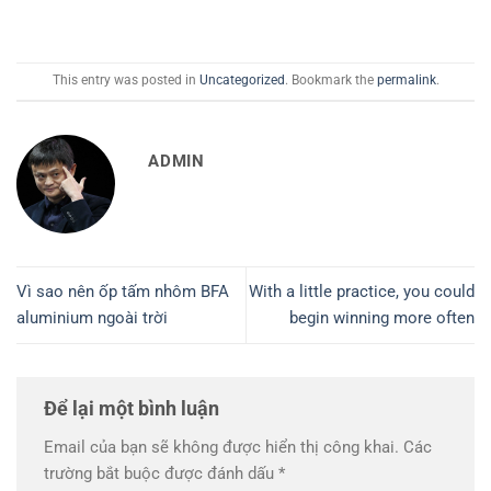
This entry was posted in
Uncategorized
. Bookmark the
permalink
.
ADMIN
Vì sao nên ốp tấm nhôm BFA
With a little practice, you could
aluminium ngoài trời
begin winning more often
Để lại một bình luận
Email của bạn sẽ không được hiển thị công khai.
Các
trường bắt buộc được đánh dấu
*