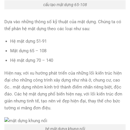
cấu tạo mặt dựng 65-108
Dựa vào những thông số kỹ thuật của mặt dựng. Chúng ta có
thể phân hệ mặt dựng theo các loại như sau:
Hệ mặt dựng 51-91
Mặt dựng 65 – 108
Hệ mặt dựng 70 – 140
Hiện nay, với xu hướng phát triển của những lối kiến trúc hiện
đại cho những công trình xây dựng như nhà ở, chung cư, cao
ốc.. mặt dựng nhôm kính trở thành điểm nhấn riêng biệt, độc
đáo. Các hệ mặt dựng phổ biến hiện nay, với lối kiến trúc đơn
giản nhưng tinh tế, tạo nên vẻ đẹp hiện đại, thay thế cho bức
tường xi măng đơn điệu.
hệ mặt dựng khung nổi