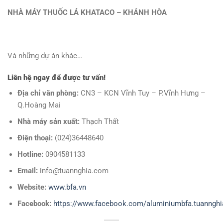
NHÀ MÁY THUỐC LÁ KHATACO – KHÁNH HÒA
Và những dự án khác…
Liên hệ ngay để được tư vấn!
Địa chỉ văn phòng:
CN3 – KCN Vĩnh Tuy – P.Vĩnh Hưng –
Q.Hoàng Mai
Nhà máy sản xuất:
Thạch Thất
Điện thoại:
(024)36448640
Hotline:
0904581133
Email:
info@tuannghia.com
Website:
www.bfa.vn
Facebook:
https://www.facebook.com/aluminiumbfa.tuann