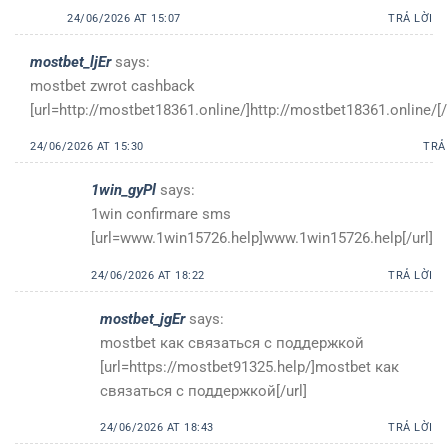
24/06/2026 AT 15:07
TRẢ LỜI
mostbet_ljEr
says:
mostbet zwrot cashback
[url=http://mostbet18361.online/]http://mostbet18361.online/[/
24/06/2026 AT 15:30
TRẢ
1win_gyPl
says:
1win confirmare sms
[url=www.1win15726.help]www.1win15726.help[/url]
24/06/2026 AT 18:22
TRẢ LỜI
mostbet_jgEr
says:
mostbet как связаться с поддержкой
[url=https://mostbet91325.help/]mostbet как
связаться с поддержкой[/url]
24/06/2026 AT 18:43
TRẢ LỜI