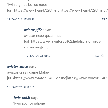
1win sign up bonus code
[url=https://www.1win47293.help]https://www.1win47293.help[/u
19/06/2026 AT 05:15
TRẢ
aviator_tjEr
says:
aviator necə qazanmaq
[url=https://www.aviator85462.help]aviator necə
qazanmaq[/url]
19/06/2026 AT 06:53
TRẢ LỜI
aviator_zmsn
says:
aviator crash game Malawi
[url=https://www.aviator95405.online]https://www.aviator95405.
19/06/2026 AT 07:03
1win_ecMi
says:
1win app for iphone