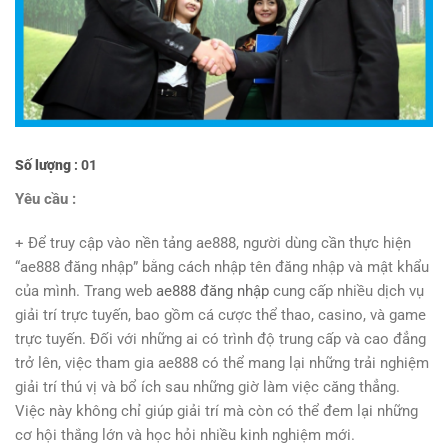
Số lượng
: 01
Yêu cầu :
+ Để truy cập vào nền tảng ae888, người dùng cần thực hiện
“ae888 đăng nhập” bằng cách nhập tên đăng nhập và mật khẩu
của mình. Trang web
ae888 đăng nhập
cung cấp nhiều dịch vụ
giải trí trực tuyến, bao gồm cá cược thể thao, casino, và game
trực tuyến. Đối với những ai có trình độ trung cấp và cao đẳng
trở lên, việc tham gia ae888 có thể mang lại những trải nghiệm
giải trí thú vị và bổ ích sau những giờ làm việc căng thẳng.
Việc này không chỉ giúp giải trí mà còn có thể đem lại những
cơ hội thắng lớn và học hỏi nhiều kinh nghiệm mới.