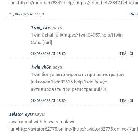
[url=https://mostbet78342.help/]https://mostbet78342.help/[/ur
25/06/2026 AT 13:59
TRẢ L
1win_vwei
says:
1win Cahul [url=https://1win04957.help/]1win
Cahul[/url]
25/06/2026 AT 13:59
TRẢ LỜI
1win_rbSn
says:
1win бонус активировать при регистрации
[url=www.1win39615.help]1win бонус
активировать при регистрации[/url]
25/06/2026 AT 13:59
TRẢ LỜI
aviator_eysr
says:
aviator real withdrawals malawi
[url=http://aviator62775.online/]http://aviator62775.online/[/url]