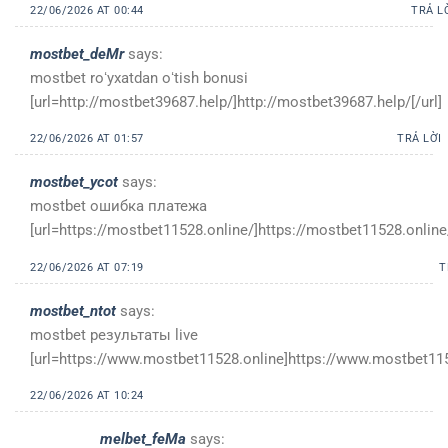
22/06/2026 AT 00:44
TRẢ L
mostbet_deMr
says:
mostbet roʻyxatdan oʻtish bonusi
[url=http://mostbet39687.help/]http://mostbet39687.help/[/url]
22/06/2026 AT 01:57
TRẢ LỜI
mostbet_ycot
says:
mostbet ошибка платежа
[url=https://mostbet11528.online/]https://mostbet11528.online/
22/06/2026 AT 07:19
T
mostbet_ntot
says:
mostbet результаты live
[url=https://www.mostbet11528.online]https://www.mostbet1152
22/06/2026 AT 10:24
melbet_feMa
says: