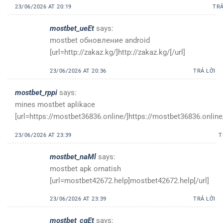
23/06/2026 AT 20:19
TRẢ
mostbet_ueEt
says:
mostbet обновление android
[url=http://zakaz.kg/]http://zakaz.kg/[/url]
23/06/2026 AT 20:36
TRẢ LỜI
mostbet_rppi
says:
mines mostbet aplikace
[url=https://mostbet36836.online/]https://mostbet36836.online/
23/06/2026 AT 23:39
T
mostbet_naMl
says:
mostbet apk ornatish
[url=mostbet42672.help]mostbet42672.help[/url]
23/06/2026 AT 23:39
TRẢ LỜI
mostbet_cgEt
says: