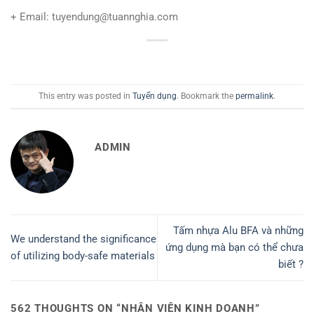
+ Email:
tuyendung@tuannghia.com
This entry was posted in
Tuyển dụng
. Bookmark the
permalink
.
ADMIN
Tấm nhựa Alu BFA và những
We understand the significance
ứng dụng mà bạn có thể chưa
of utilizing body-safe materials
biết ?
562 THOUGHTS ON “
NHÂN VIÊN KINH DOANH
”