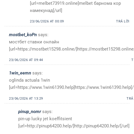
[url=melbet73919.online]melbet барнома кор
намекунад[/url]
23/06/2026 AT 00:09
TRẢ LỜI
mostbet_koPn
says:
мостбет ставки онлайн
[url=https://mostbet15298.online/]https://mostbet15298.online/
23/06/2026 AT 09:44
T
1win_eemn
says:
oglinda actuala 1win
[url=https://www.1win61390.help]https://www.1win61390.help[/u
23/06/2026 AT 13:29
TRẢ
pinup_nomr
says:
pin-up lucky jet koeffitsient
[url=http://pinup64200.help/]http://pinup64200.help/[/url]