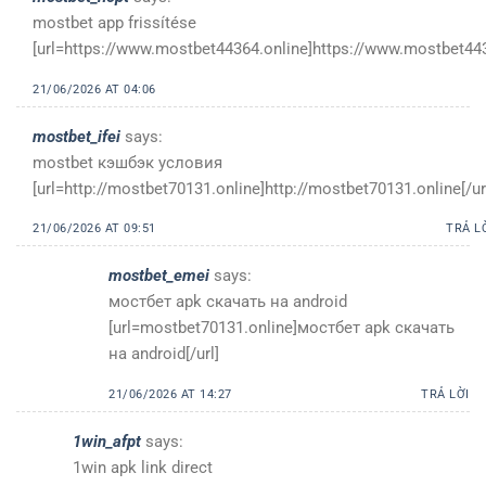
mostbet app frissítése
[url=https://www.mostbet44364.online]https://www.mostbet4436
21/06/2026 AT 04:06
mostbet_ifei
says:
mostbet кэшбэк условия
[url=http://mostbet70131.online]http://mostbet70131.online[/ur
21/06/2026 AT 09:51
TRẢ L
mostbet_emei
says:
мостбет apk скачать на android
[url=mostbet70131.online]мостбет apk скачать
на android[/url]
21/06/2026 AT 14:27
TRẢ LỜI
1win_afpt
says:
1win apk link direct